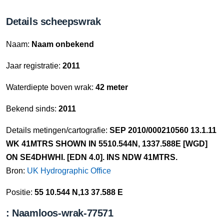
Details scheepswrak
Naam:
Naam onbekend
Jaar registratie:
2011
Waterdiepte boven wrak:
42 meter
Bekend sinds:
2011
Details metingen/cartografie:
SEP 2010/000210560 13.1.11
WK 41MTRS SHOWN IN 5510.544N, 1337.588E [WGD]
ON SE4DHWHI. [EDN 4.0]. INS NDW 41MTRS.
Bron:
UK Hydrographic Office
Positie:
55 10.544 N,13 37.588 E
: Naamloos-wrak-77571