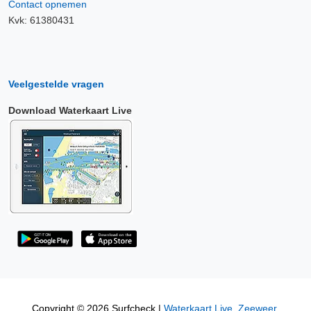
Contact opnemen
Kvk: 61380431
Veelgestelde vragen
Download Waterkaart Live
Copyright © 2026 Surfcheck |
Waterkaart Live
,
Zeeweer
,