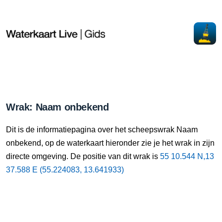
Wrak: Naam onbekend
Dit is de informatiepagina over het scheepswrak Naam
onbekend, op de waterkaart hieronder zie je het wrak in zijn
directe omgeving. De positie van dit wrak is
55 10.544 N,13
37.588 E (55.224083, 13.641933)