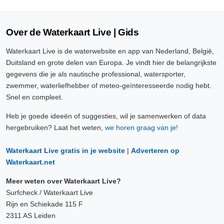
Over de Waterkaart Live | Gids
Waterkaart Live is de waterwebsite en app van Nederland, België,
Duitsland en grote delen van Europa. Je vindt hier de belangrijkste
gegevens die je als nautische professional, watersporter,
zwemmer, waterliefhebber of meteo-geïnteresseerde nodig hebt.
Snel en compleet.
Heb je goede ideeën of suggesties, wil je samenwerken of data
hergebruiken? Laat het weten,
we horen graag van je!
Waterkaart Live gratis in je website
|
Adverteren op
Waterkaart.net
Meer weten over Waterkaart Live?
Surfcheck / Waterkaart Live
Rijn en Schiekade 115 F
2311 AS Leiden