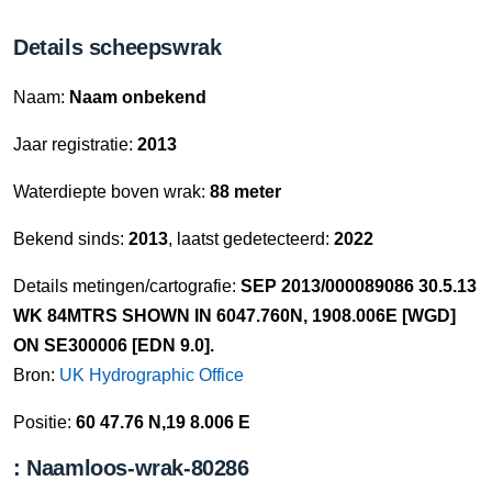
Details scheepswrak
Naam:
Naam onbekend
Jaar registratie:
2013
Waterdiepte boven wrak:
88 meter
Bekend sinds:
2013
, laatst gedetecteerd:
2022
Details metingen/cartografie:
SEP 2013/000089086 30.5.13
WK 84MTRS SHOWN IN 6047.760N, 1908.006E [WGD]
ON SE300006 [EDN 9.0].
Bron:
UK Hydrographic Office
Positie:
60 47.76 N,19 8.006 E
: Naamloos-wrak-80286