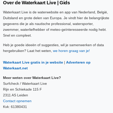
Over de Waterkaart Live | Gids
Waterkaart Live is de waterwebsite en app van Nederland, België,
Duitsland en grote delen van Europa. Je vindt hier de belangrijkste
gegevens die je als nautische professional, watersporter,
zwemmer, waterliefhebber of meteo-geïnteresseerde nodig hebt.
Snel en compleet.
Heb je goede ideeën of suggesties, wil je samenwerken of data
hergebruiken? Laat het weten,
we horen graag van je!
Waterkaart Live gratis in je website
|
Adverteren op
Waterkaart.net
Meer weten over Waterkaart Live?
Surfcheck / Waterkaart Live
Rijn en Schiekade 115 F
2311 AS Leiden
Contact opnemen
Kvk: 61380431