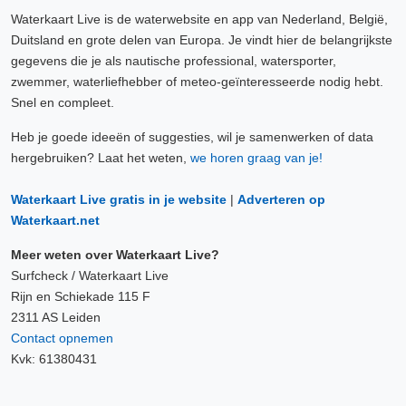
Waterkaart Live is de waterwebsite en app van Nederland, België,
Duitsland en grote delen van Europa. Je vindt hier de belangrijkste
gegevens die je als nautische professional, watersporter,
zwemmer, waterliefhebber of meteo-geïnteresseerde nodig hebt.
Snel en compleet.
Heb je goede ideeën of suggesties, wil je samenwerken of data
hergebruiken? Laat het weten,
we horen graag van je!
Waterkaart Live gratis in je website
|
Adverteren op
Waterkaart.net
Meer weten over Waterkaart Live?
Surfcheck / Waterkaart Live
Rijn en Schiekade 115 F
2311 AS Leiden
Contact opnemen
Kvk: 61380431