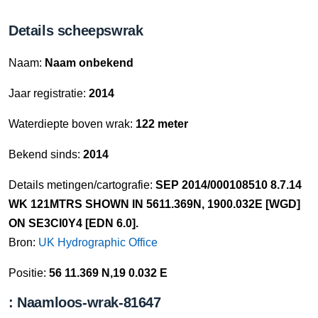
Details scheepswrak
Naam:
Naam onbekend
Jaar registratie:
2014
Waterdiepte boven wrak:
122 meter
Bekend sinds:
2014
Details metingen/cartografie:
SEP 2014/000108510 8.7.14
WK 121MTRS SHOWN IN 5611.369N, 1900.032E [WGD]
ON SE3CI0Y4 [EDN 6.0].
Bron:
UK Hydrographic Office
Positie:
56 11.369 N,19 0.032 E
: Naamloos-wrak-81647