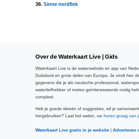
36.
Sinne nordfisk
Over de Waterkaart Live | Gids
Waterkaart Live is de waterwebsite en app van Neder
Duitsland en grote delen van Europa. Je vindt hier de
gegevens die je als nautische professional, watersp
waterliefhebber of meteo-geïnteresseerde nodig heb
compleet.
Heb je goede ideeën of suggesties, wil je samenwer
hergebruiken? Laat het weten,
we horen graag van j
Waterkaart Live gratis in je website
|
Adverteren 