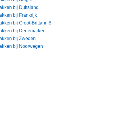
akken bij Duitsland
kken bij Frankrijk
kken bij Groot-Brittannië
akken bij Denemarken
akken bij Zweden
akken bij Noorwegen