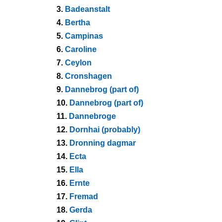
3.
Badeanstalt
4.
Bertha
5.
Campinas
6.
Caroline
7.
Ceylon
8.
Cronshagen
9.
Dannebrog (part of)
10.
Dannebrog (part of)
11.
Dannebroge
12.
Dornhai (probably)
13.
Dronning dagmar
14.
Ecta
15.
Ella
16.
Ernte
17.
Fremad
18.
Gerda