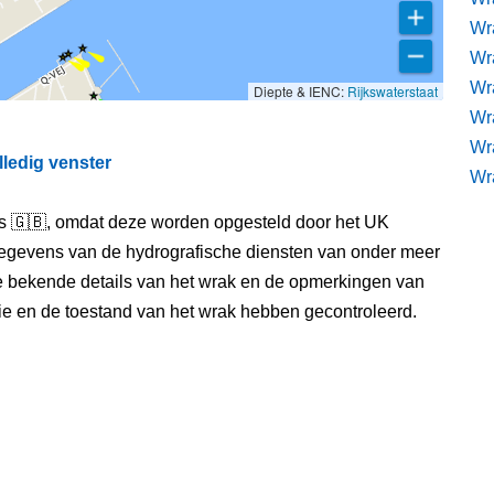
Wr
Wra
Wra
Diepte & IENC:
Rijkswaterstaat
Wr
Wr
lledig venster
Wr
els 🇬🇧, omdat deze worden opgesteld door het UK
egevens van de hydrografische diensten van onder meer
e bekende details van het wrak en de opmerkingen van
itie en de toestand van het wrak hebben gecontroleerd.