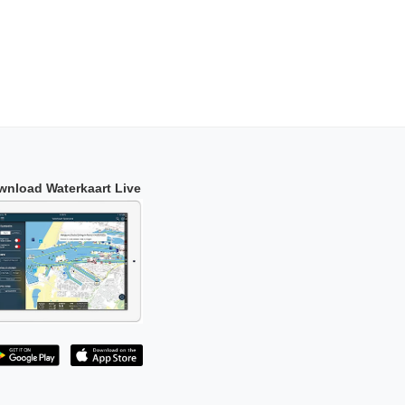
wnload Waterkaart Live