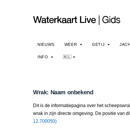
NIEUWS
WEER
GETIJ
JAC
INFO
🇳🇱
Wrak: Naam onbekend
Dit is de informatiepagina over het scheepswr
wrak in zijn directe omgeving. De positie van di
12.700050)