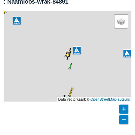
: Naamloos-wrak-84891
Data vectorkaart: ©
OpenStreetMap-auteurs