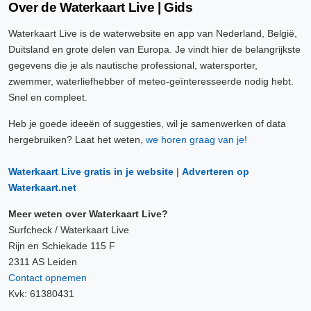
Over de Waterkaart Live | Gids
Waterkaart Live is de waterwebsite en app van Nederland, België,
Duitsland en grote delen van Europa. Je vindt hier de belangrijkste
gegevens die je als nautische professional, watersporter,
zwemmer, waterliefhebber of meteo-geïnteresseerde nodig hebt.
Snel en compleet.
Heb je goede ideeën of suggesties, wil je samenwerken of data
hergebruiken? Laat het weten,
we horen graag van je!
Waterkaart Live gratis in je website
|
Adverteren op
Waterkaart.net
Meer weten over Waterkaart Live?
Surfcheck / Waterkaart Live
Rijn en Schiekade 115 F
2311 AS Leiden
Contact opnemen
Kvk: 61380431