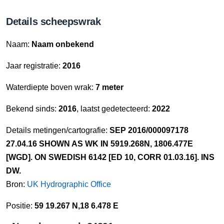
Details scheepswrak
Naam:
Naam onbekend
Jaar registratie:
2016
Waterdiepte boven wrak:
7 meter
Bekend sinds:
2016
, laatst gedetecteerd:
2022
Details metingen/cartografie:
SEP 2016/000097178
27.04.16 SHOWN AS WK IN 5919.268N, 1806.477E
[WGD]. ON SWEDISH 6142 [ED 10, CORR 01.03.16]. INS
DW.
Bron:
UK Hydrographic Office
Positie:
59 19.267 N,18 6.478 E