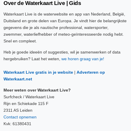
Over de Waterkaart Live | Gids
Waterkaart Live is de waterwebsite en app van Nederland, België,
Duitsland en grote delen van Europa. Je vindt hier de belangrijkste
gegevens die je als nautische professional, watersporter,
zwemmer, waterliefhebber of meteo-geïnteresseerde nodig hebt.
Snel en compleet.
Heb je goede ideeën of suggesties, wil je samenwerken of data
hergebruiken? Laat het weten,
we horen graag van je!
Waterkaart Live gratis in je website
|
Adverteren op
Waterkaart.net
Meer weten over Waterkaart Live?
Surfcheck / Waterkaart Live
Rijn en Schiekade 115 F
2311 AS Leiden
Contact opnemen
Kvk: 61380431