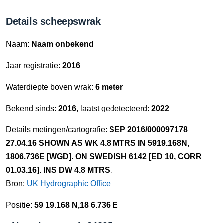
Details scheepswrak
Naam:
Naam onbekend
Jaar registratie:
2016
Waterdiepte boven wrak:
6 meter
Bekend sinds:
2016
, laatst gedetecteerd:
2022
Details metingen/cartografie:
SEP 2016/000097178
27.04.16 SHOWN AS WK 4.8 MTRS IN 5919.168N,
1806.736E [WGD]. ON SWEDISH 6142 [ED 10, CORR
01.03.16]. INS DW 4.8 MTRS.
Bron:
UK Hydrographic Office
Positie:
59 19.168 N,18 6.736 E