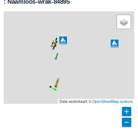
: Naamloos-wrak-84895
Data vectorkaart: ©
OpenStreetMap-auteurs