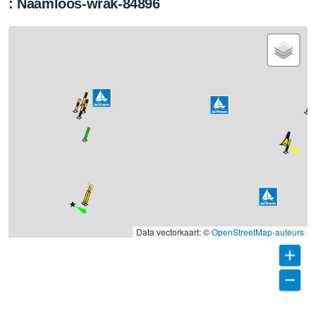
: Naamloos-wrak-84896
Data vectorkaart: ©
OpenStreetMap-auteurs