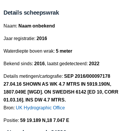
Details scheepswrak
Naam:
Naam onbekend
Jaar registratie:
2016
Waterdiepte boven wrak:
5 meter
Bekend sinds:
2016
, laatst gedetecteerd:
2022
Details metingen/cartografie:
SEP 2016/000097178
27.04.16 SHOWN AS WK 4.7 MTRS IN 5919.190N,
1807.049E [WGD]. ON SWEDISH 6142 [ED 10, CORR
01.03.16]. INS DW 4.7 MTRS.
Bron:
UK Hydrographic Office
Positie:
59 19.189 N,18 7.047 E