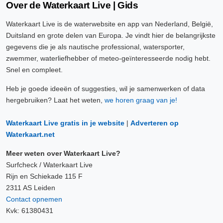
Over de Waterkaart Live | Gids
Waterkaart Live is de waterwebsite en app van Nederland, België,
Duitsland en grote delen van Europa. Je vindt hier de belangrijkste
gegevens die je als nautische professional, watersporter,
zwemmer, waterliefhebber of meteo-geïnteresseerde nodig hebt.
Snel en compleet.
Heb je goede ideeën of suggesties, wil je samenwerken of data
hergebruiken? Laat het weten,
we horen graag van je!
Waterkaart Live gratis in je website
|
Adverteren op
Waterkaart.net
Meer weten over Waterkaart Live?
Surfcheck / Waterkaart Live
Rijn en Schiekade 115 F
2311 AS Leiden
Contact opnemen
Kvk: 61380431