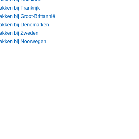
kken bij Frankrijk
kken bij Groot-Brittannië
akken bij Denemarken
akken bij Zweden
akken bij Noorwegen