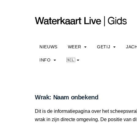
NIEUWS
WEER
GETIJ
JAC
INFO
🇳🇱
Wrak: Naam onbekend
Dit is de informatiepagina over het scheepswr
wrak in zijn directe omgeving. De positie van di