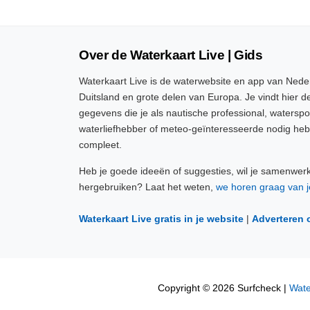
Over de Waterkaart Live | Gids
Waterkaart Live is de waterwebsite en app van Neder
Duitsland en grote delen van Europa. Je vindt hier de
gegevens die je als nautische professional, watersp
waterliefhebber of meteo-geïnteresseerde nodig heb
compleet.
Heb je goede ideeën of suggesties, wil je samenwer
hergebruiken? Laat het weten,
we horen graag van j
Waterkaart Live gratis in je website
|
Adverteren 
Copyright © 2026 Surfcheck |
Wate