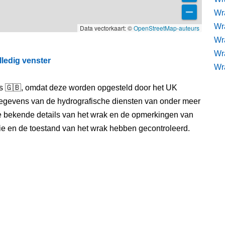
Wra
Wra
Data vectorkaart: ©
OpenStreetMap-auteurs
Wr
Wr
lledig venster
Wr
els 🇬🇧, omdat deze worden opgesteld door het UK
egevens van de hydrografische diensten van onder meer
e bekende details van het wrak en de opmerkingen van
itie en de toestand van het wrak hebben gecontroleerd.