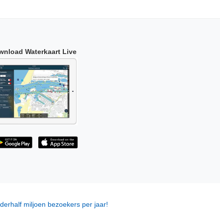
wnload Waterkaart Live
derhalf miljoen bezoekers per jaar!