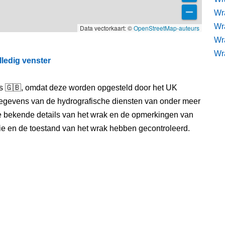
Wra
Wr
Data vectorkaart: ©
OpenStreetMap-auteurs
Wr
Wr
lledig venster
els 🇬🇧, omdat deze worden opgesteld door het UK
egevens van de hydrografische diensten van onder meer
e bekende details van het wrak en de opmerkingen van
itie en de toestand van het wrak hebben gecontroleerd.