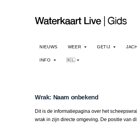
NIEUWS
WEER
GETIJ
JAC
INFO
🇳🇱
Wrak: Naam onbekend
Dit is de informatiepagina over het scheepswr
wrak in zijn directe omgeving. De positie van di