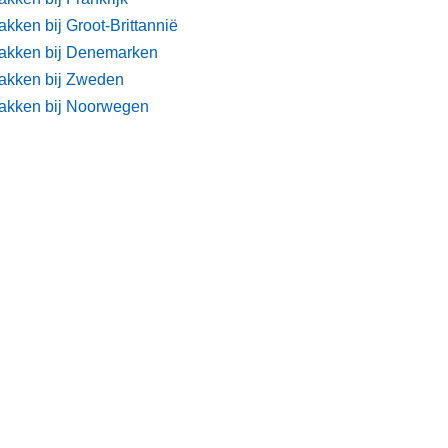
kken bij Groot-Brittannië
akken bij Denemarken
akken bij Zweden
akken bij Noorwegen