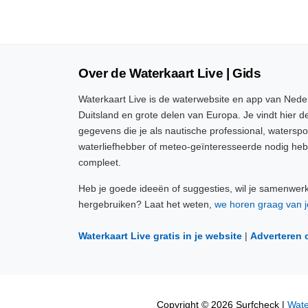
Over de Waterkaart Live | Gids
Waterkaart Live is de waterwebsite en app van Neder
Duitsland en grote delen van Europa. Je vindt hier de
gegevens die je als nautische professional, watersp
waterliefhebber of meteo-geïnteresseerde nodig heb
compleet.
Heb je goede ideeën of suggesties, wil je samenwer
hergebruiken? Laat het weten,
we horen graag van j
Waterkaart Live gratis in je website
|
Adverteren 
Copyright © 2026 Surfcheck |
Wate