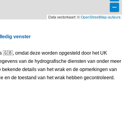
Data vectorkaart: ©
OpenStreetMap-auteurs
lledig venster
els 🇬🇧, omdat deze worden opgesteld door het UK
egevens van de hydrografische diensten van onder meer
e bekende details van het wrak en de opmerkingen van
itie en de toestand van het wrak hebben gecontroleerd.