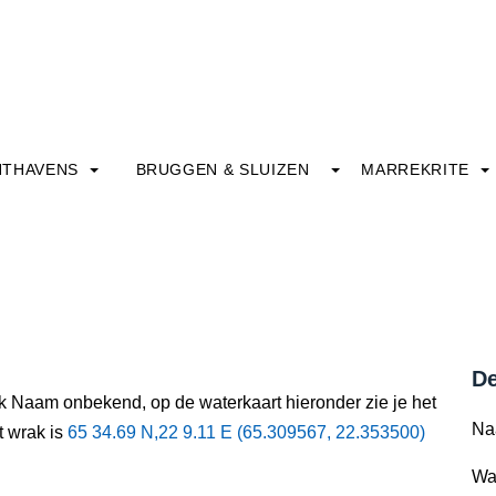
HTHAVENS
BRUGGEN & SLUIZEN
MARREKRITE
De
ak Naam onbekend, op de waterkaart hieronder zie je het
Na
t wrak is
65 34.69 N,22 9.11 E (65.309567, 22.353500)
Wa