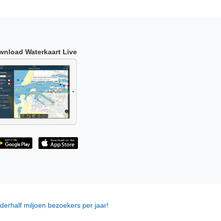
wnload Waterkaart Live
derhalf miljoen bezoekers per jaar!