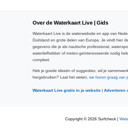
Over de Waterkaart Live | Gids
Waterkaart Live is de waterwebsite en app van Neder
Duitsland en grote delen van Europa. Je vindt hier de
gegevens die je als nautische professional, watersp
waterliefhebber of meteo-geïnteresseerde nodig heb
compleet.
Heb je goede ideeën of suggesties, wil je samenwer
hergebruiken? Laat het weten,
we horen graag van j
Waterkaart Live gratis in je website
|
Adverteren 
Copyright © 2026 Surfcheck |
Wate