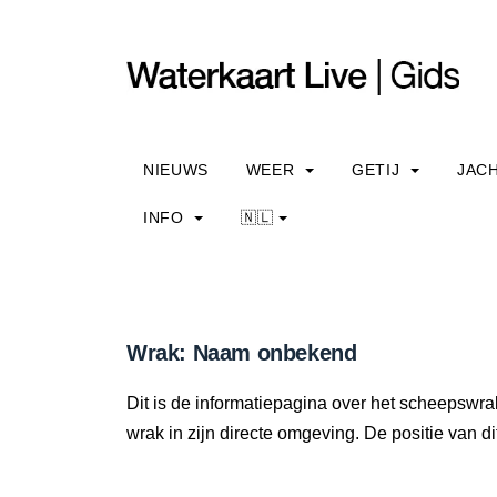
NIEUWS
WEER
GETIJ
JAC
INFO
🇳🇱
Wrak: Naam onbekend
Dit is de informatiepagina over het scheepswr
wrak in zijn directe omgeving. De positie van di