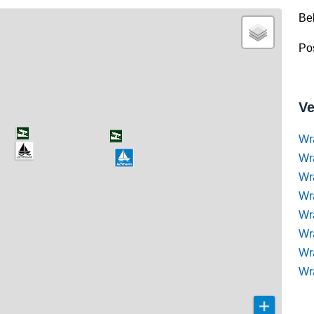
Be
Pos
Ve
Wr
Wr
Wr
Wra
Wra
Wr
Wr
Wr