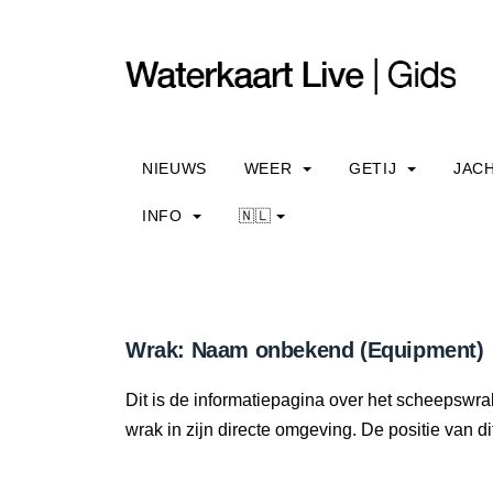
NIEUWS
WEER
GETIJ
JAC
INFO
🇳🇱
Wrak: Naam onbekend (Equipment)
Dit is de informatiepagina over het scheepswr
wrak in zijn directe omgeving. De positie van di