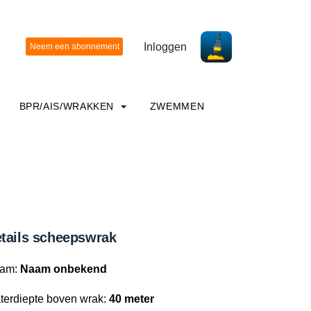
Inloggen
BPR/AIS/WRAKKEN
ZWEMMEN
tails scheepswrak
am:
Naam onbekend
terdiepte boven wrak:
40 meter