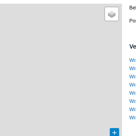
Be
Pos
Ve
Wr
Wr
Wr
Wra
Wra
Wr
Wr
Wr