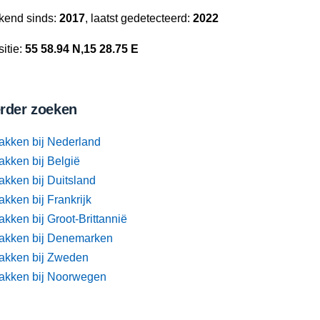
kend sinds:
2017
, laatst gedetecteerd:
2022
itie:
55 58.94 N,15 28.75 E
rder zoeken
akken bij Nederland
akken bij België
akken bij Duitsland
kken bij Frankrijk
kken bij Groot-Brittannië
akken bij Denemarken
akken bij Zweden
akken bij Noorwegen