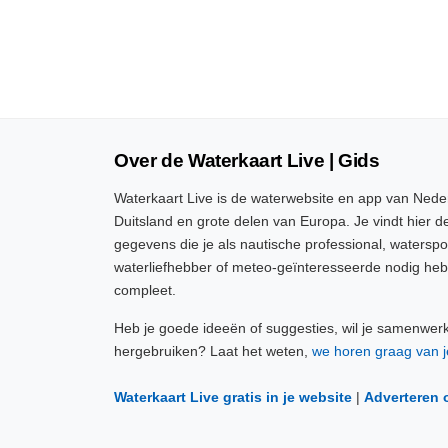
Over de Waterkaart Live | Gids
Waterkaart Live is de waterwebsite en app van Neder
Duitsland en grote delen van Europa. Je vindt hier de
gegevens die je als nautische professional, watersp
waterliefhebber of meteo-geïnteresseerde nodig heb
compleet.
Heb je goede ideeën of suggesties, wil je samenwer
hergebruiken? Laat het weten,
we horen graag van j
Waterkaart Live gratis in je website
|
Adverteren 