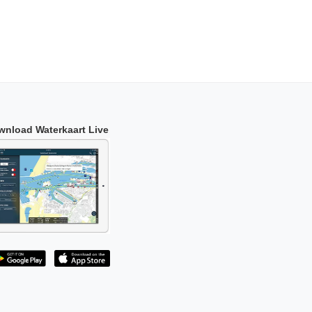
wnload Waterkaart Live