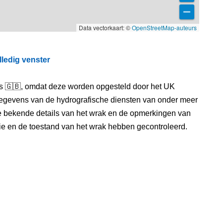
Data vectorkaart: ©
OpenStreetMap-auteurs
lledig venster
els 🇬🇧, omdat deze worden opgesteld door het UK
egevens van de hydrografische diensten van onder meer
e bekende details van het wrak en de opmerkingen van
itie en de toestand van het wrak hebben gecontroleerd.