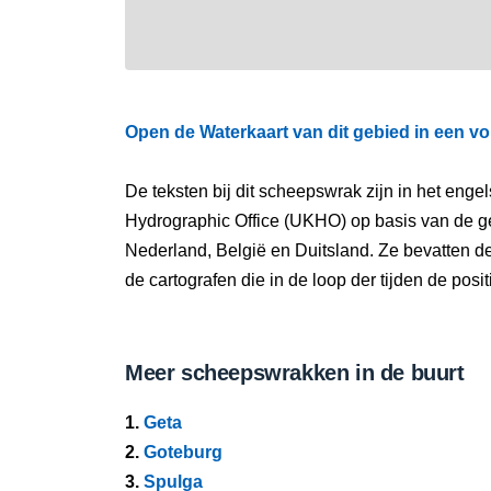
Open de Waterkaart van dit gebied in een vo
De teksten bij dit scheepswrak zijn in het eng
Hydrographic Office (UKHO) op basis van de g
Nederland, België en Duitsland. Ze bevatten d
de cartografen die in de loop der tijden de pos
Meer scheepswrakken in de buurt
1.
Geta
2.
Goteburg
3.
Spulga