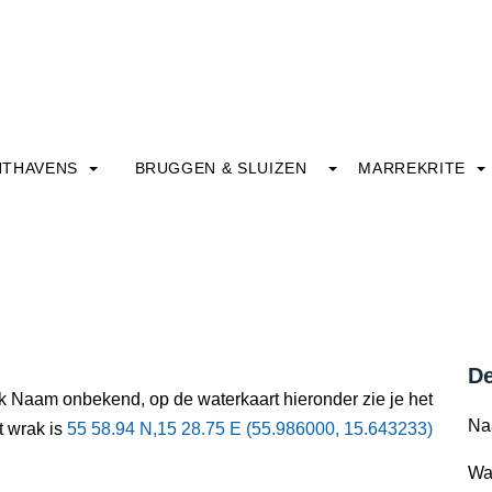
HTHAVENS
BRUGGEN & SLUIZEN
MARREKRITE
De
ak Naam onbekend, op de waterkaart hieronder zie je het
Na
t wrak is
55 58.94 N,15 28.75 E (55.986000, 15.643233)
Wa