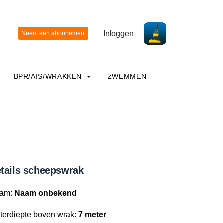
Inloggen
BPR/AIS/WRAKKEN
ZWEMMEN
tails scheepswrak
am:
Naam onbekend
terdiepte boven wrak:
7 meter