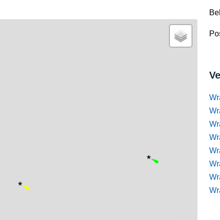
Be
Pos
Ve
Wr
Wr
Wr
Wra
Wra
Wr
Wr
Wr