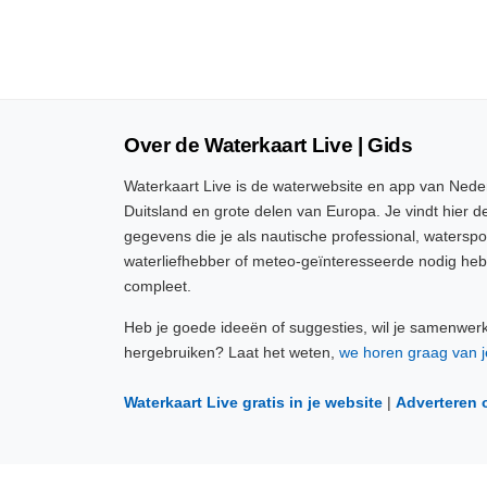
Over de Waterkaart Live | Gids
Waterkaart Live is de waterwebsite en app van Neder
Duitsland en grote delen van Europa. Je vindt hier de
gegevens die je als nautische professional, watersp
waterliefhebber of meteo-geïnteresseerde nodig heb
compleet.
Heb je goede ideeën of suggesties, wil je samenwer
hergebruiken? Laat het weten,
we horen graag van j
Waterkaart Live gratis in je website
|
Adverteren 