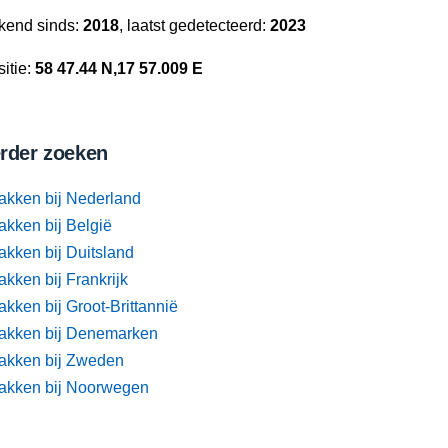
kend sinds:
2018
, laatst gedetecteerd:
2023
itie:
58 47.44 N,17 57.009 E
rder zoeken
akken bij Nederland
akken bij België
akken bij Duitsland
kken bij Frankrijk
kken bij Groot-Brittannië
akken bij Denemarken
akken bij Zweden
akken bij Noorwegen