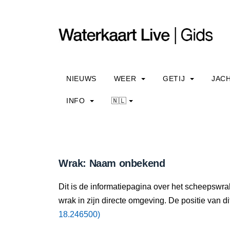
NIEUWS
WEER
GETIJ
JAC
INFO
🇳🇱
Wrak: Naam onbekend
Dit is de informatiepagina over het scheepswr
wrak in zijn directe omgeving. De positie van di
18.246500)