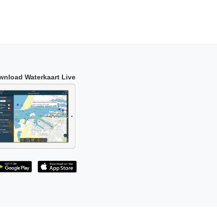
wnload Waterkaart Live