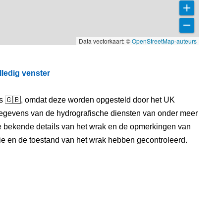
Data vectorkaart: ©
OpenStreetMap-auteurs
lledig venster
els 🇬🇧, omdat deze worden opgesteld door het UK
egevens van de hydrografische diensten van onder meer
e bekende details van het wrak en de opmerkingen van
itie en de toestand van het wrak hebben gecontroleerd.