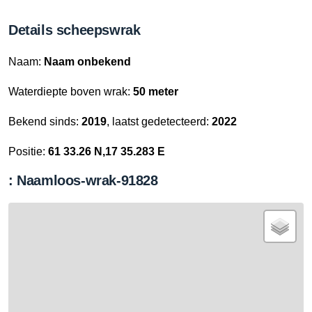
Details scheepswrak
Naam:
Naam onbekend
Waterdiepte boven wrak:
50 meter
Bekend sinds:
2019
, laatst gedetecteerd:
2022
Positie:
61 33.26 N,17 35.283 E
: Naamloos-wrak-91828