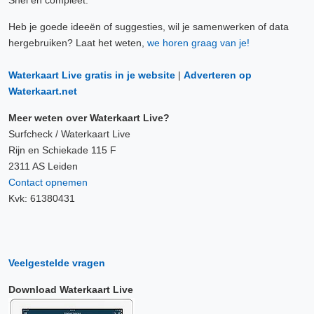
Snel en compleet.
Heb je goede ideeën of suggesties, wil je samenwerken of data
hergebruiken? Laat het weten,
we horen graag van je!
Waterkaart Live gratis in je website
|
Adverteren op
Waterkaart.net
Meer weten over Waterkaart Live?
Surfcheck / Waterkaart Live
Rijn en Schiekade 115 F
2311 AS Leiden
Contact opnemen
Kvk: 61380431
Veelgestelde vragen
Download Waterkaart Live