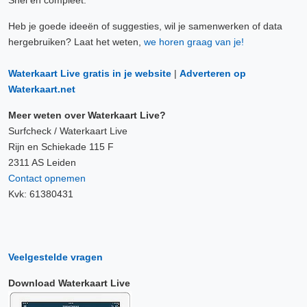
Snel en compleet.
Heb je goede ideeën of suggesties, wil je samenwerken of data
hergebruiken? Laat het weten,
we horen graag van je!
Waterkaart Live gratis in je website
|
Adverteren op
Waterkaart.net
Meer weten over Waterkaart Live?
Surfcheck / Waterkaart Live
Rijn en Schiekade 115 F
2311 AS Leiden
Contact opnemen
Kvk: 61380431
Veelgestelde vragen
Download Waterkaart Live