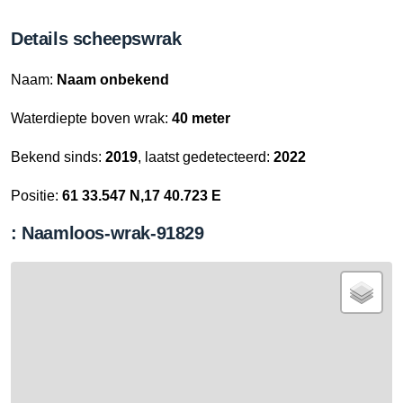
Details scheepswrak
Naam:
Naam onbekend
Waterdiepte boven wrak:
40 meter
Bekend sinds:
2019
, laatst gedetecteerd:
2022
Positie:
61 33.547 N,17 40.723 E
: Naamloos-wrak-91829