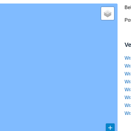
Be
Pos
Ve
Wr
Wr
Wr
Wra
Wra
Wr
Wr
Wr