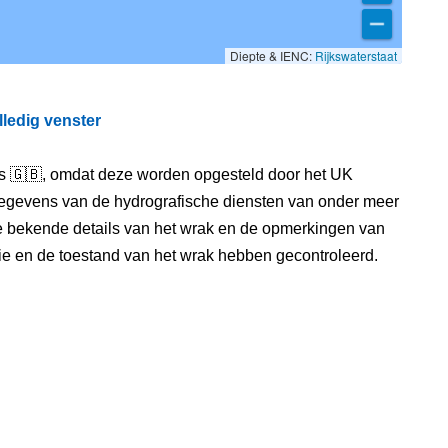
Diepte & IENC:
Rijkswaterstaat
lledig venster
els 🇬🇧, omdat deze worden opgesteld door het UK
egevens van de hydrografische diensten van onder meer
e bekende details van het wrak en de opmerkingen van
itie en de toestand van het wrak hebben gecontroleerd.