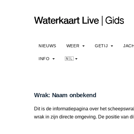
NIEUWS
WEER
GETIJ
JAC
INFO
🇳🇱
Wrak: Naam onbekend
Dit is de informatiepagina over het scheepswr
wrak in zijn directe omgeving. De positie van di