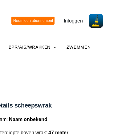
Inloggen
BPR/AIS/WRAKKEN
ZWEMMEN
tails scheepswrak
am:
Naam onbekend
terdiepte boven wrak:
47 meter