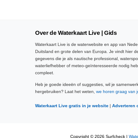
Over de Waterkaart Live | Gids
Waterkaart Live is de waterwebsite en app van Neder
Duitsland en grote delen van Europa. Je vindt hier de
gegevens die je als nautische professional, watersp
waterliefhebber of meteo-geïnteresseerde nodig heb
compleet.
Heb je goede ideeën of suggesties, wil je samenwer
hergebruiken? Laat het weten,
we horen graag van j
Waterkaart Live gratis in je website
|
Adverteren 
Copyright © 2026 Surfcheck |
Wate