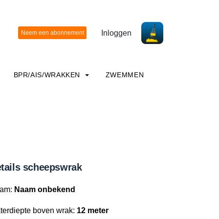
Inloggen
BPR/AIS/WRAKKEN
ZWEMMEN
tails scheepswrak
am:
Naam onbekend
terdiepte boven wrak:
12 meter