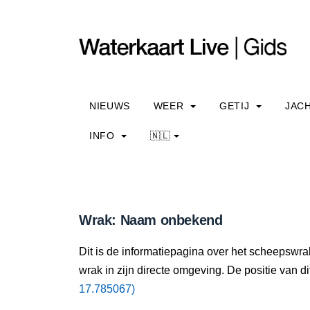
NIEUWS
WEER
GETIJ
JAC
INFO
🇳🇱
Wrak: Naam onbekend
Dit is de informatiepagina over het scheepswr
wrak in zijn directe omgeving. De positie van di
17.785067)