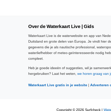
Over de Waterkaart Live | Gids
Waterkaart Live is de waterwebsite en app van Neder
Duitsland en grote delen van Europa. Je vindt hier de
gegevens die je als nautische professional, watersp
waterliefhebber of meteo-geïnteresseerde nodig heb
compleet.
Heb je goede ideeën of suggesties, wil je samenwer
hergebruiken? Laat het weten,
we horen graag van j
Waterkaart Live gratis in je website
|
Adverteren 
Copyright © 2026 Surfcheck |
Wate