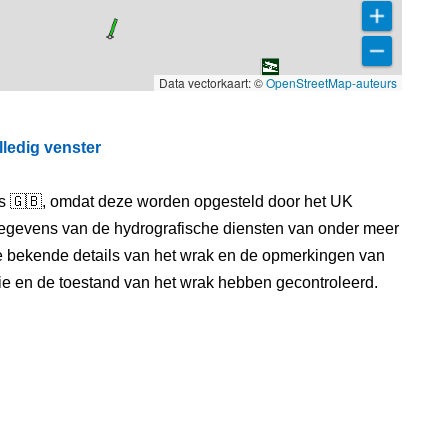
Data vectorkaart: ©
OpenStreetMap-auteurs
lledig venster
els 🇬🇧, omdat deze worden opgesteld door het UK
egevens van de hydrografische diensten van onder meer
e bekende details van het wrak en de opmerkingen van
itie en de toestand van het wrak hebben gecontroleerd.