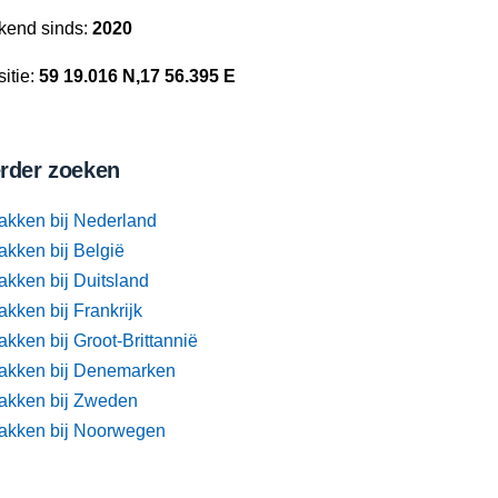
kend sinds:
2020
itie:
59 19.016 N,17 56.395 E
rder zoeken
akken bij Nederland
akken bij België
akken bij Duitsland
kken bij Frankrijk
kken bij Groot-Brittannië
akken bij Denemarken
akken bij Zweden
akken bij Noorwegen