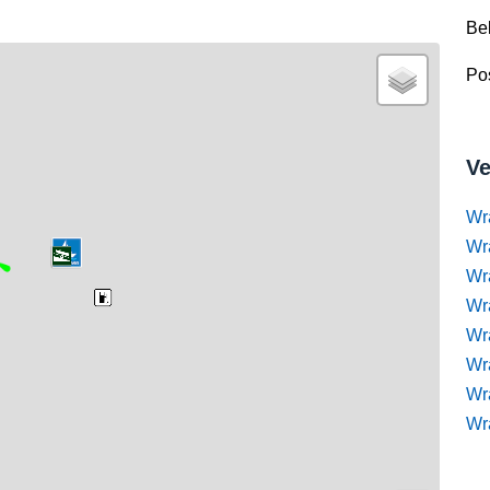
Be
Pos
Ve
Wr
Wr
Wr
Wra
Wra
Wr
Wr
Wr