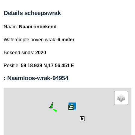
Details scheepswrak
Naam:
Naam onbekend
Waterdiepte boven wrak:
6 meter
Bekend sinds:
2020
Positie:
59 18.939 N,17 56.451 E
: Naamloos-wrak-94954