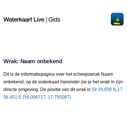
Wrak: Naam onbekend
Dit is de informatiepagina over het scheepswrak Naam
onbekend, op de waterkaart hieronder zie je het wrak in zijn
directe omgeving. De positie van dit wrak is
59 18.939 N,17
56.451 E (59.096717, 17.785067)