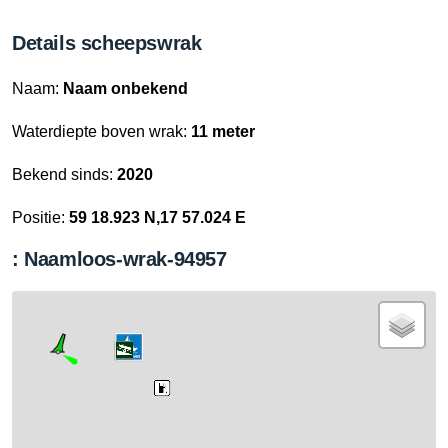
Details scheepswrak
Naam:
Naam onbekend
Waterdiepte boven wrak:
11 meter
Bekend sinds:
2020
Positie:
59 18.923 N,17 57.024 E
: Naamloos-wrak-94957