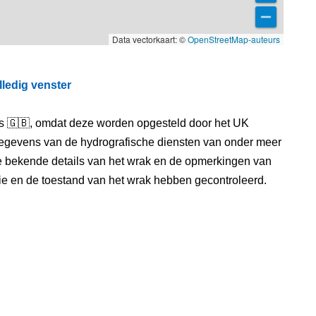
Data vectorkaart: ©
OpenStreetMap-auteurs
lledig venster
els 🇬🇧, omdat deze worden opgesteld door het UK
egevens van de hydrografische diensten van onder meer
e bekende details van het wrak en de opmerkingen van
itie en de toestand van het wrak hebben gecontroleerd.