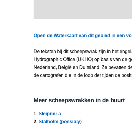
Open de Waterkaart van dit gebied in een vo
De teksten bij dit scheepswrak zijn in het eng
Hydrographic Office (UKHO) op basis van de g
Nederland, België en Duitsland. Ze bevatten d
de cartografen die in de loop der tijden de pos
Meer scheepswrakken in de buurt
1.
Sleipner a
2.
Stalholm (possibly)