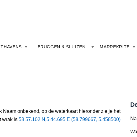
HTHAVENS
BRUGGEN & SLUIZEN
MARREKRITE
De
ak Naam onbekend, op de waterkaart hieronder zie je het
Na
t wrak is
58 57.102 N,5 44.695 E (58.799667, 5.458500)
Wa