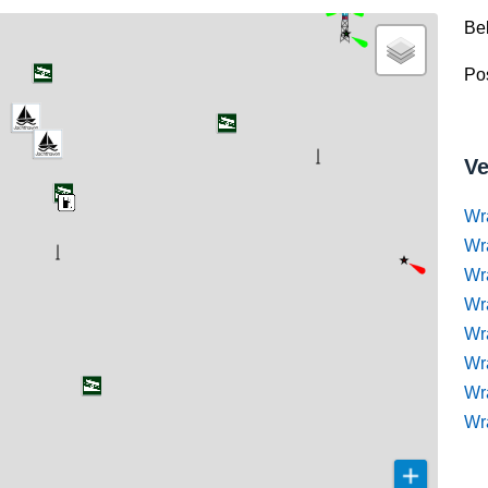
Be
Pos
Ve
Wr
Wr
Wr
Wra
Wra
Wr
Wr
Wr