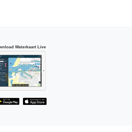
wnload Waterkaart Live