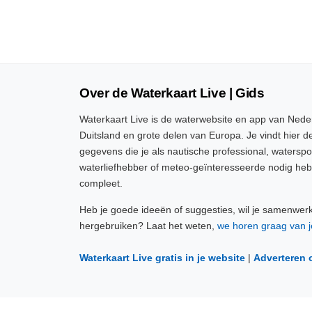
Over de Waterkaart Live | Gids
Waterkaart Live is de waterwebsite en app van Neder
Duitsland en grote delen van Europa. Je vindt hier de
gegevens die je als nautische professional, watersp
waterliefhebber of meteo-geïnteresseerde nodig heb
compleet.
Heb je goede ideeën of suggesties, wil je samenwer
hergebruiken? Laat het weten,
we horen graag van j
Waterkaart Live gratis in je website
|
Adverteren 