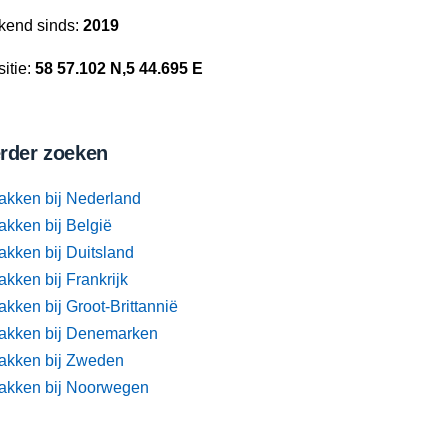
kend sinds:
2019
itie:
58 57.102 N,5 44.695 E
rder zoeken
akken bij Nederland
akken bij België
akken bij Duitsland
kken bij Frankrijk
kken bij Groot-Brittannië
akken bij Denemarken
akken bij Zweden
akken bij Noorwegen