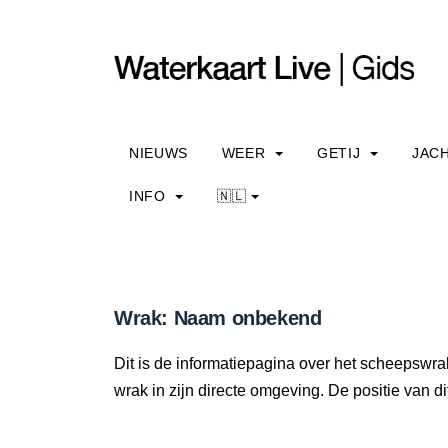
NIEUWS
WEER
GETIJ
JAC
INFO
🇳🇱
Wrak: Naam onbekend
Dit is de informatiepagina over het scheepswr
wrak in zijn directe omgeving. De positie van di