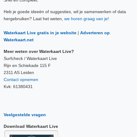
Snel en compleet.
Heb je goede ideeën of suggesties, wil je samenwerken of data
hergebruiken? Laat het weten,
we horen graag van je!
Waterkaart Live gratis in je website
|
Adverteren op
Waterkaart.net
Meer weten over Waterkaart Live?
Surfcheck / Waterkaart Live
Rijn en Schiekade 115 F
2311 AS Leiden
Contact opnemen
Kvk: 61380431
Veelgestelde vragen
Download Waterkaart Live