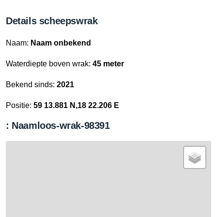
Details scheepswrak
Naam:
Naam onbekend
Waterdiepte boven wrak:
45 meter
Bekend sinds:
2021
Positie:
59 13.881 N,18 22.206 E
: Naamloos-wrak-98391