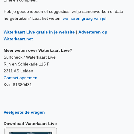
Snel en compleet.
Heb je goede ideeën of suggesties, wil je samenwerken of data
hergebruiken? Laat het weten,
we horen graag van je!
Waterkaart Live gratis in je website
|
Adverteren op
Waterkaart.net
Meer weten over Waterkaart Live?
Surfcheck / Waterkaart Live
Rijn en Schiekade 115 F
2311 AS Leiden
Contact opnemen
Kvk: 61380431
Veelgestelde vragen
Download Waterkaart Live