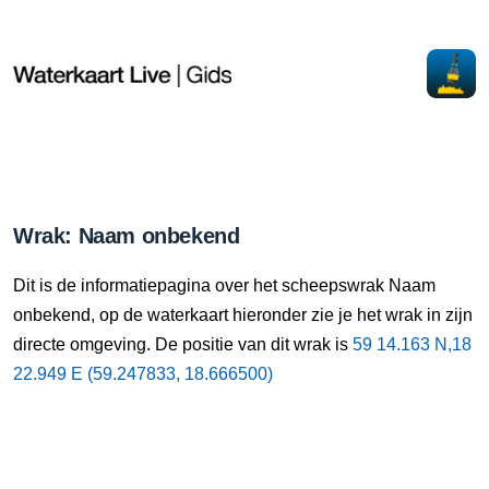
Wrak: Naam onbekend
Dit is de informatiepagina over het scheepswrak Naam
onbekend, op de waterkaart hieronder zie je het wrak in zijn
directe omgeving. De positie van dit wrak is
59 14.163 N,18
22.949 E (59.247833, 18.666500)