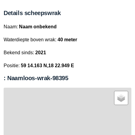
Details scheepswrak
Naam:
Naam onbekend
Waterdiepte boven wrak:
40 meter
Bekend sinds:
2021
Positie:
59 14.163 N,18 22.949 E
: Naamloos-wrak-98395