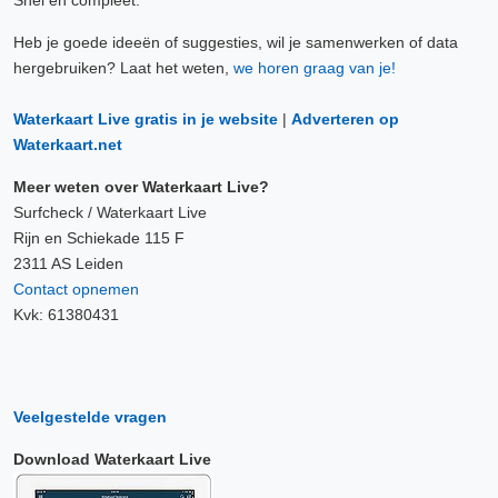
Snel en compleet.
Heb je goede ideeën of suggesties, wil je samenwerken of data
hergebruiken? Laat het weten,
we horen graag van je!
Waterkaart Live gratis in je website
|
Adverteren op
Waterkaart.net
Meer weten over Waterkaart Live?
Surfcheck / Waterkaart Live
Rijn en Schiekade 115 F
2311 AS Leiden
Contact opnemen
Kvk: 61380431
Veelgestelde vragen
Download Waterkaart Live