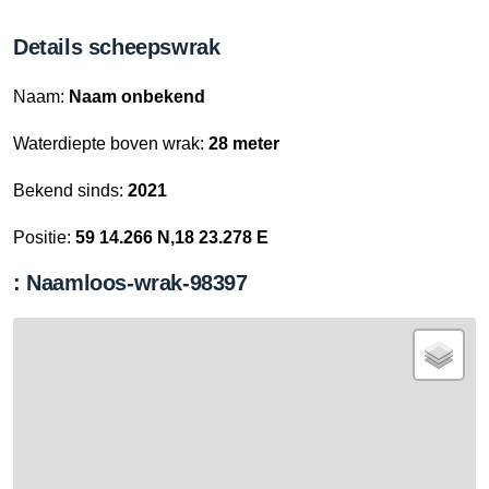
Details scheepswrak
Naam:
Naam onbekend
Waterdiepte boven wrak:
28 meter
Bekend sinds:
2021
Positie:
59 14.266 N,18 23.278 E
: Naamloos-wrak-98397