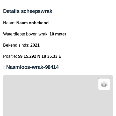
Details scheepswrak
Naam:
Naam onbekend
Waterdiepte boven wrak:
10 meter
Bekend sinds:
2021
Positie:
59 15.292 N,18 35.33 E
: Naamloos-wrak-98414