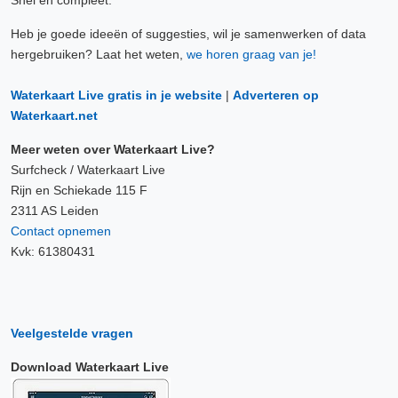
Snel en compleet.
Heb je goede ideeën of suggesties, wil je samenwerken of data
hergebruiken? Laat het weten,
we horen graag van je!
Waterkaart Live gratis in je website
|
Adverteren op
Waterkaart.net
Meer weten over Waterkaart Live?
Surfcheck / Waterkaart Live
Rijn en Schiekade 115 F
2311 AS Leiden
Contact opnemen
Kvk: 61380431
Veelgestelde vragen
Download Waterkaart Live