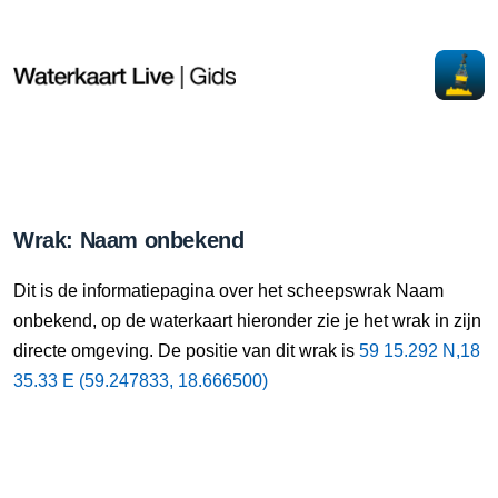
Wrak: Naam onbekend
Dit is de informatiepagina over het scheepswrak Naam
onbekend, op de waterkaart hieronder zie je het wrak in zijn
directe omgeving. De positie van dit wrak is
59 15.292 N,18
35.33 E (59.247833, 18.666500)