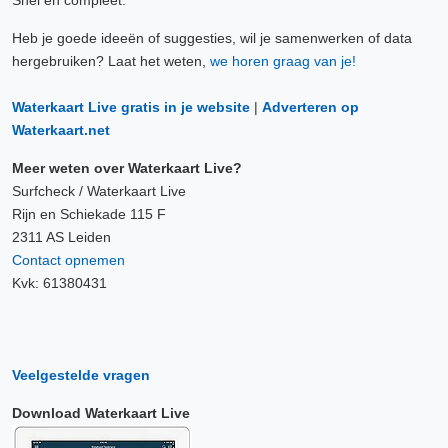
Snel en compleet.
Heb je goede ideeën of suggesties, wil je samenwerken of data
hergebruiken? Laat het weten,
we horen graag van je!
Waterkaart Live gratis in je website
|
Adverteren op
Waterkaart.net
Meer weten over Waterkaart Live?
Surfcheck / Waterkaart Live
Rijn en Schiekade 115 F
2311 AS Leiden
Contact opnemen
Kvk: 61380431
Veelgestelde vragen
Download Waterkaart Live