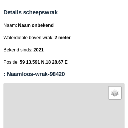
Details scheepswrak
Naam:
Naam onbekend
Waterdiepte boven wrak:
2 meter
Bekend sinds:
2021
Positie:
59 13.591 N,18 28.67 E
: Naamloos-wrak-98420