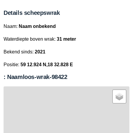
Details scheepswrak
Naam:
Naam onbekend
Waterdiepte boven wrak:
31 meter
Bekend sinds:
2021
Positie:
59 12.924 N,18 32.828 E
: Naamloos-wrak-98422