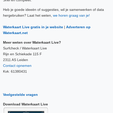
Snel en compleet.
Heb je goede ideeën of suggesties, wil je samenwerken of data
hergebruiken? Laat het weten,
we horen graag van je!
Waterkaart Live gratis in je website
|
Adverteren op
Waterkaart.net
Meer weten over Waterkaart Live?
Surfcheck / Waterkaart Live
Rijn en Schiekade 115 F
2311 AS Leiden
Contact opnemen
Kvk: 61380431
Veelgestelde vragen
Download Waterkaart Live