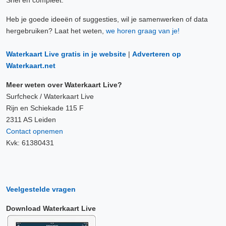
Snel en compleet.
Heb je goede ideeën of suggesties, wil je samenwerken of data
hergebruiken? Laat het weten,
we horen graag van je!
Waterkaart Live gratis in je website
|
Adverteren op
Waterkaart.net
Meer weten over Waterkaart Live?
Surfcheck / Waterkaart Live
Rijn en Schiekade 115 F
2311 AS Leiden
Contact opnemen
Kvk: 61380431
Veelgestelde vragen
Download Waterkaart Live