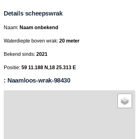
Details scheepswrak
Naam:
Naam onbekend
Waterdiepte boven wrak:
20 meter
Bekend sinds:
2021
Positie:
59 11.188 N,18 25.313 E
: Naamloos-wrak-98430