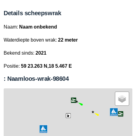
Details scheepswrak
Naam:
Naam onbekend
Waterdiepte boven wrak:
22 meter
Bekend sinds:
2021
Positie:
59 23.263 N,18 5.467 E
: Naamloos-wrak-98604