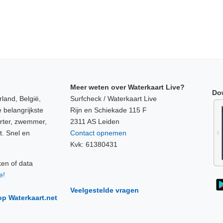
Meer weten over Waterkaart Live?
Do
land, België,
Surfcheck / Waterkaart Live
 belangrijkste
Rijn en Schiekade 115 F
orter, zwemmer,
2311 AS Leiden
t. Snel en
Contact opnemen
Kvk: 61380431
ken of data
e!
Veelgestelde vragen
op Waterkaart.net