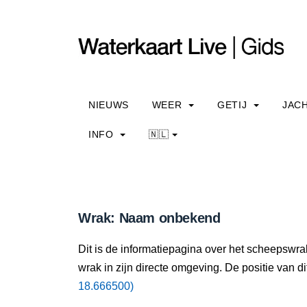
NIEUWS
WEER
GETIJ
JAC
INFO
🇳🇱
Wrak: Naam onbekend
Dit is de informatiepagina over het scheepswr
wrak in zijn directe omgeving. De positie van di
18.666500)