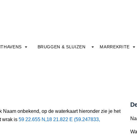
HTHAVENS
BRUGGEN & SLUIZEN
MARREKRITE
De
ak Naam onbekend, op de waterkaart hieronder zie je het
Na
t wrak is
59 22.655 N,18 21.822 E (59.247833,
Wa