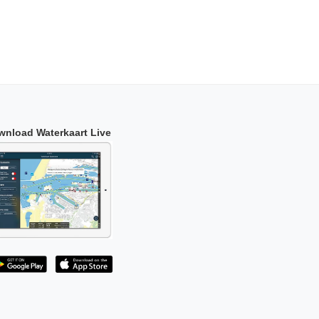
wnload Waterkaart Live