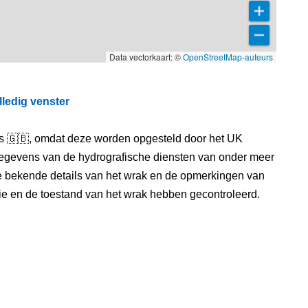
Data vectorkaart: ©
OpenStreetMap-auteurs
lledig venster
els 🇬🇧, omdat deze worden opgesteld door het UK
egevens van de hydrografische diensten van onder meer
e bekende details van het wrak en de opmerkingen van
itie en de toestand van het wrak hebben gecontroleerd.