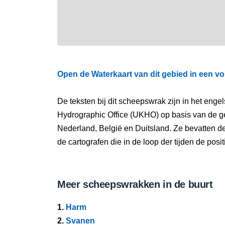
Open de Waterkaart van dit gebied in een vo
De teksten bij dit scheepswrak zijn in het eng
Hydrographic Office (UKHO) op basis van de g
Nederland, België en Duitsland. Ze bevatten d
de cartografen die in de loop der tijden de pos
Meer scheepswrakken in de buurt
1.
Harm
2.
Svanen