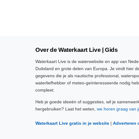
Over de Waterkaart Live | Gids
Waterkaart Live is de waterwebsite en app van Neder
Duitsland en grote delen van Europa. Je vindt hier de
gegevens die je als nautische professional, watersp
waterliefhebber of meteo-geïnteresseerde nodig heb
compleet.
Heb je goede ideeën of suggesties, wil je samenwer
hergebruiken? Laat het weten,
we horen graag van j
Waterkaart Live gratis in je website
|
Adverteren 