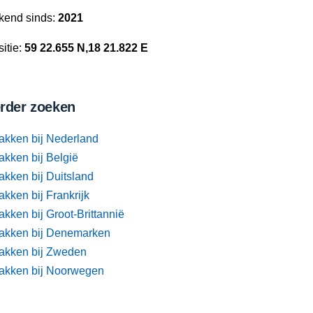
kend sinds:
2021
itie:
59 22.655 N,18 21.822 E
rder zoeken
akken bij Nederland
akken bij België
akken bij Duitsland
kken bij Frankrijk
kken bij Groot-Brittannië
akken bij Denemarken
akken bij Zweden
akken bij Noorwegen