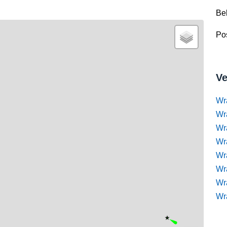
Be
Pos
Ve
Wr
Wr
Wr
Wra
Wra
Wr
Wr
Wr