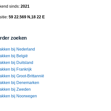
kend sinds:
2021
itie:
59 22.569 N,18 22 E
rder zoeken
akken bij Nederland
akken bij België
akken bij Duitsland
kken bij Frankrijk
kken bij Groot-Brittannië
akken bij Denemarken
akken bij Zweden
akken bij Noorwegen