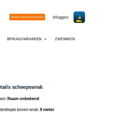
Inloggen
BPR/AIS/WRAKKEN
ZWEMMEN
tails scheepswrak
am:
Naam onbekend
terdiepte boven wrak:
9 meter