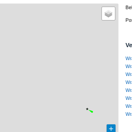
Be
Pos
Ve
Wr
Wr
Wr
Wra
Wra
Wr
Wr
Wr