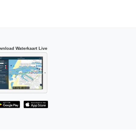
wnload Waterkaart Live