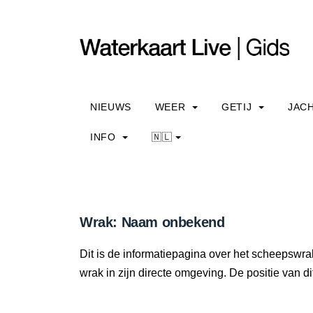
NIEUWS
WEER
GETIJ
JAC
INFO
🇳🇱
Wrak: Naam onbekend
Dit is de informatiepagina over het scheepswr
wrak in zijn directe omgeving. De positie van di