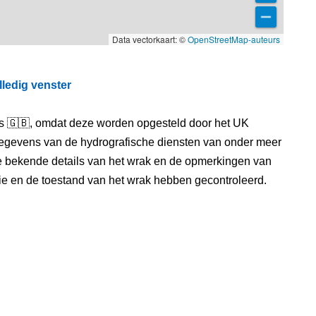
Data vectorkaart: ©
OpenStreetMap-auteurs
lledig venster
els 🇬🇧, omdat deze worden opgesteld door het UK
egevens van de hydrografische diensten van onder meer
e bekende details van het wrak en de opmerkingen van
itie en de toestand van het wrak hebben gecontroleerd.