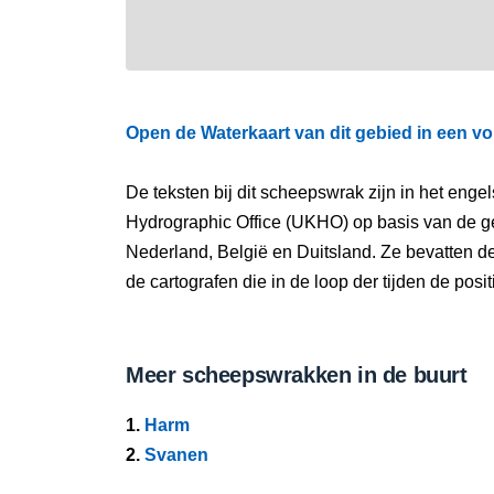
Open de Waterkaart van dit gebied in een vo
De teksten bij dit scheepswrak zijn in het eng
Hydrographic Office (UKHO) op basis van de g
Nederland, België en Duitsland. Ze bevatten d
de cartografen die in de loop der tijden de pos
Meer scheepswrakken in de buurt
1.
Harm
2.
Svanen