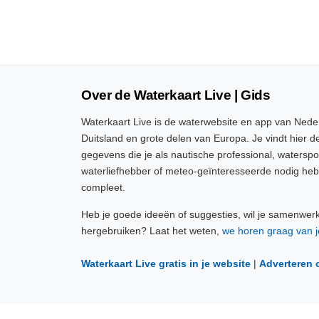
Over de Waterkaart Live | Gids
Waterkaart Live is de waterwebsite en app van Neder
Duitsland en grote delen van Europa. Je vindt hier de
gegevens die je als nautische professional, watersp
waterliefhebber of meteo-geïnteresseerde nodig heb
compleet.
Heb je goede ideeën of suggesties, wil je samenwer
hergebruiken? Laat het weten,
we horen graag van j
Waterkaart Live gratis in je website
|
Adverteren 