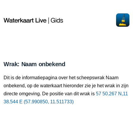
Wrak: Naam onbekend
Dit is de informatiepagina over het scheepswrak Naam
onbekend, op de waterkaart hieronder zie je het wrak in zijn
directe omgeving. De positie van dit wrak is
57 50.267 N,11
38.544 E (57.990850, 11.511733)