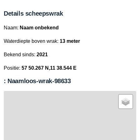
Details scheepswrak
Naam:
Naam onbekend
Waterdiepte boven wrak:
13 meter
Bekend sinds:
2021
Positie:
57 50.267 N,11 38.544 E
: Naamloos-wrak-98633