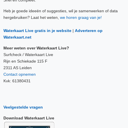
Snel en compleet.
Heb je goede ideeën of suggesties, wil je samenwerken of data
hergebruiken? Laat het weten,
we horen graag van je!
Waterkaart Live gratis in je website
|
Adverteren op
Waterkaart.net
Meer weten over Waterkaart Live?
Surfcheck / Waterkaart Live
Rijn en Schiekade 115 F
2311 AS Leiden
Contact opnemen
Kvk: 61380431
Veelgestelde vragen
Download Waterkaart Live