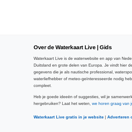
Over de Waterkaart Live | Gids
Waterkaart Live is de waterwebsite en app van Neder
Duitsland en grote delen van Europa. Je vindt hier de
gegevens die je als nautische professional, watersp
waterliefhebber of meteo-geïnteresseerde nodig heb
compleet.
Heb je goede ideeën of suggesties, wil je samenwer
hergebruiken? Laat het weten,
we horen graag van j
Waterkaart Live gratis in je website
|
Adverteren 