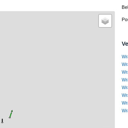
Be
Pos
Ve
Wr
Wr
Wr
Wra
Wra
Wr
Wr
Wr