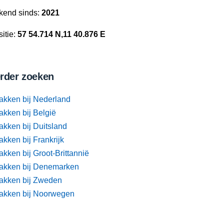
kend sinds:
2021
itie:
57 54.714 N,11 40.876 E
rder zoeken
akken bij Nederland
akken bij België
akken bij Duitsland
kken bij Frankrijk
kken bij Groot-Brittannië
akken bij Denemarken
akken bij Zweden
akken bij Noorwegen