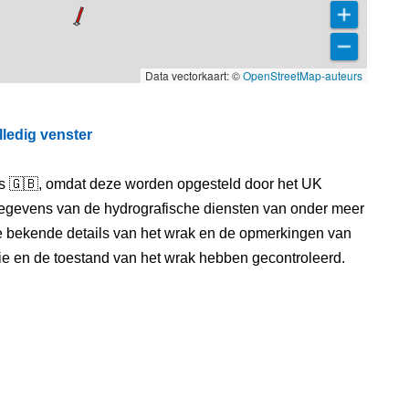
Data vectorkaart: ©
OpenStreetMap-auteurs
lledig venster
els 🇬🇧, omdat deze worden opgesteld door het UK
egevens van de hydrografische diensten van onder meer
e bekende details van het wrak en de opmerkingen van
itie en de toestand van het wrak hebben gecontroleerd.