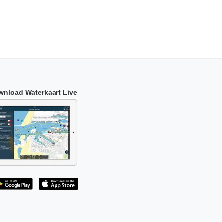
wnload Waterkaart Live