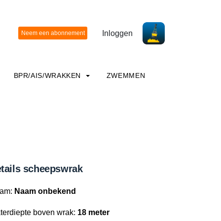
Inloggen
BPR/AIS/WRAKKEN
ZWEMMEN
tails scheepswrak
am:
Naam onbekend
terdiepte boven wrak:
18 meter