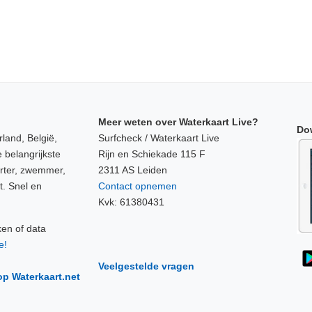
Meer weten over Waterkaart Live?
Do
land, België,
Surfcheck / Waterkaart Live
 belangrijkste
Rijn en Schiekade 115 F
orter, zwemmer,
2311 AS Leiden
t. Snel en
Contact opnemen
Kvk: 61380431
ken of data
e!
Veelgestelde vragen
op Waterkaart.net