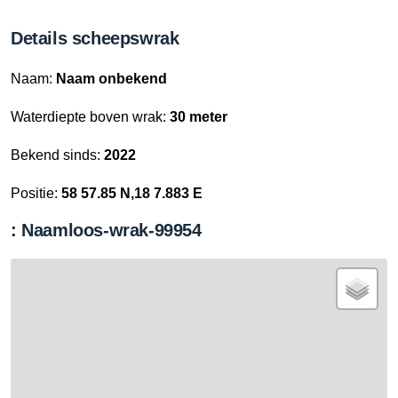
Details scheepswrak
Naam:
Naam onbekend
Waterdiepte boven wrak:
30 meter
Bekend sinds:
2022
Positie:
58 57.85 N,18 7.883 E
: Naamloos-wrak-99954