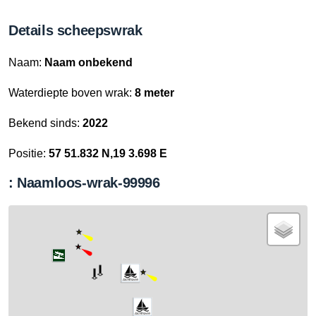
Details scheepswrak
Naam:
Naam onbekend
Waterdiepte boven wrak:
8 meter
Bekend sinds:
2022
Positie:
57 51.832 N,19 3.698 E
: Naamloos-wrak-99996