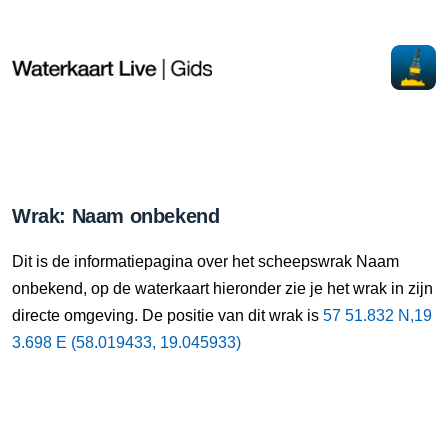
Wrak: Naam onbekend
Dit is de informatiepagina over het scheepswrak Naam
onbekend, op de waterkaart hieronder zie je het wrak in zijn
directe omgeving. De positie van dit wrak is
57 51.832 N,19
3.698 E (58.019433, 19.045933)