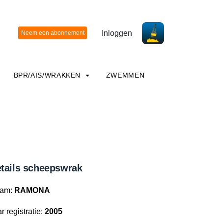
Inloggen
BPR/AIS/WRAKKEN
ZWEMMEN
tails scheepswrak
am:
RAMONA
r registratie:
2005