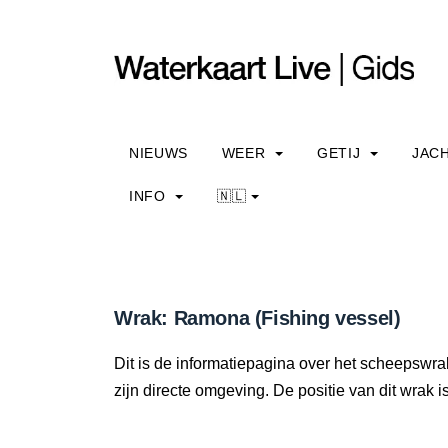
NIEUWS
WEER
GETIJ
JAC
INFO
🇳🇱
Wrak: Ramona (Fishing vessel)
Dit is de informatiepagina over het scheepswra
zijn directe omgeving. De positie van dit wrak i