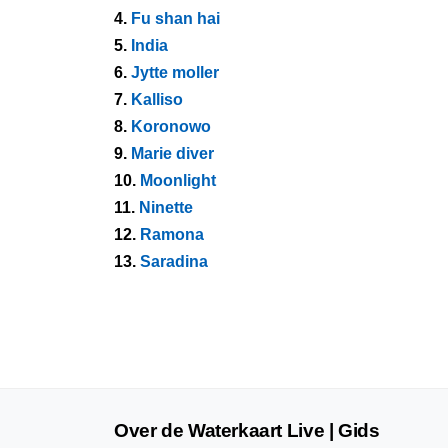
4.
Fu shan hai
5.
India
6.
Jytte moller
7.
Kalliso
8.
Koronowo
9.
Marie diver
10.
Moonlight
11.
Ninette
12.
Ramona
13.
Saradina
Over de Waterkaart Live | Gids