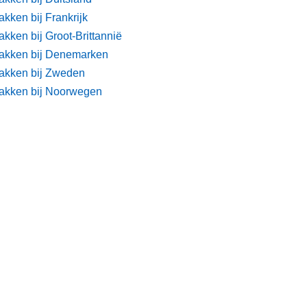
kken bij Frankrijk
kken bij Groot-Brittannië
akken bij Denemarken
akken bij Zweden
akken bij Noorwegen