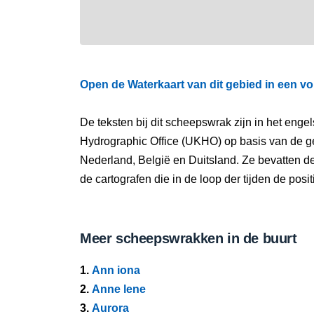
Open de Waterkaart van dit gebied in een vo
De teksten bij dit scheepswrak zijn in het eng
Hydrographic Office (UKHO) op basis van de g
Nederland, België en Duitsland. Ze bevatten d
de cartografen die in de loop der tijden de pos
Meer scheepswrakken in de buurt
1.
Ann iona
2.
Anne lene
3.
Aurora