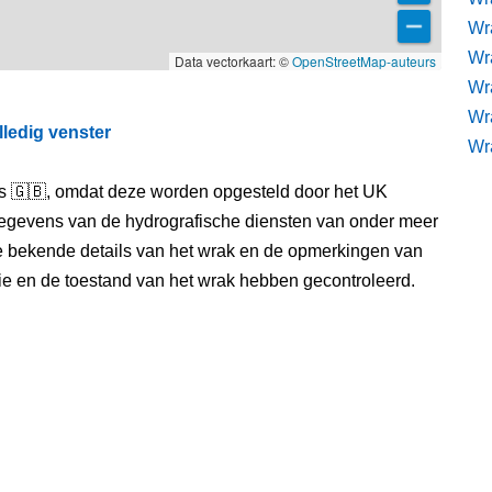
Wra
Wra
Data vectorkaart: ©
OpenStreetMap-auteurs
Wr
Wr
lledig venster
Wr
els 🇬🇧, omdat deze worden opgesteld door het UK
egevens van de hydrografische diensten van onder meer
e bekende details van het wrak en de opmerkingen van
itie en de toestand van het wrak hebben gecontroleerd.