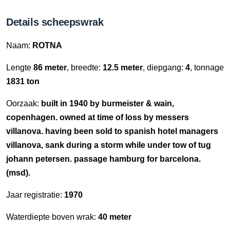
Details scheepswrak
Naam:
ROTNA
Lengte
86 meter
, breedte:
12.5 meter
, diepgang:
4
, tonnage
1831 ton
Oorzaak:
built in 1940 by burmeister & wain,
copenhagen. owned at time of loss by messers
villanova. having been sold to spanish hotel managers
villanova, sank during a storm while under tow of tug
johann petersen. passage hamburg for barcelona.
(msd).
Jaar registratie:
1970
Waterdiepte boven wrak:
40 meter