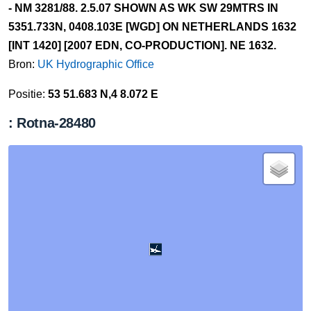
- NM 3281/88. 2.5.07 SHOWN AS WK SW 29MTRS IN
5351.733N, 0408.103E [WGD] ON NETHERLANDS 1632
[INT 1420] [2007 EDN, CO-PRODUCTION]. NE 1632.
Bron:
UK Hydrographic Office
Positie:
53 51.683 N,4 8.072 E
: Rotna-28480