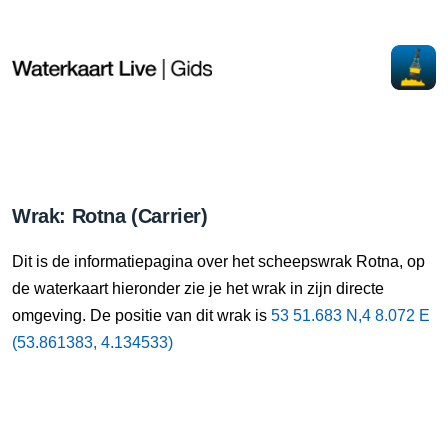
Wrak: Rotna (Carrier)
Dit is de informatiepagina over het scheepswrak Rotna, op
de waterkaart hieronder zie je het wrak in zijn directe
omgeving. De positie van dit wrak is
53 51.683 N,4 8.072 E
(53.861383, 4.134533)