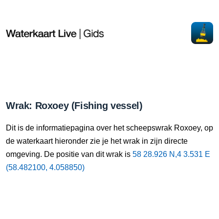
Wrak: Roxoey (Fishing vessel)
Dit is de informatiepagina over het scheepswrak Roxoey, op
de waterkaart hieronder zie je het wrak in zijn directe
omgeving. De positie van dit wrak is
58 28.926 N,4 3.531 E
(58.482100, 4.058850)