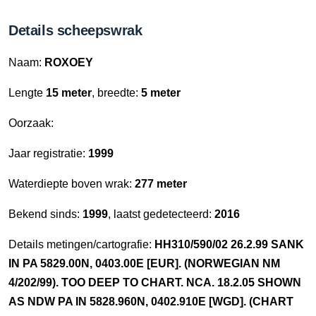
Details scheepswrak
Naam:
ROXOEY
Lengte
15 meter
, breedte:
5 meter
Oorzaak:
Jaar registratie:
1999
Waterdiepte boven wrak:
277 meter
Bekend sinds:
1999
, laatst gedetecteerd:
2016
Details metingen/cartografie:
HH310/590/02 26.2.99 SANK
IN PA 5829.00N, 0403.00E [EUR]. (NORWEGIAN NM
4/202/99). TOO DEEP TO CHART. NCA. 18.2.05 SHOWN
AS NDW PA IN 5828.960N, 0402.910E [WGD]. (CHART