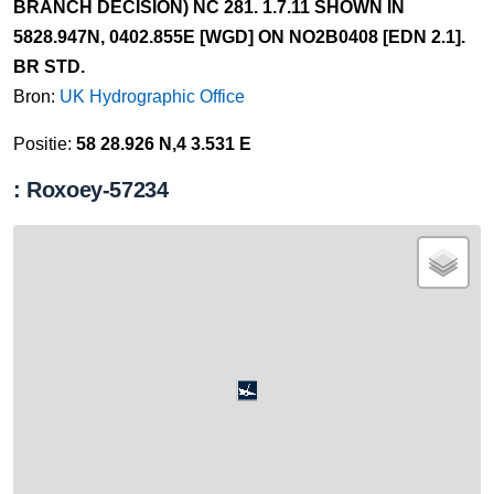
BRANCH DECISION) NC 281. 1.7.11 SHOWN IN
5828.947N, 0402.855E [WGD] ON NO2B0408 [EDN 2.1].
BR STD.
Bron:
UK Hydrographic Office
Positie:
58 28.926 N,4 3.531 E
: Roxoey-57234