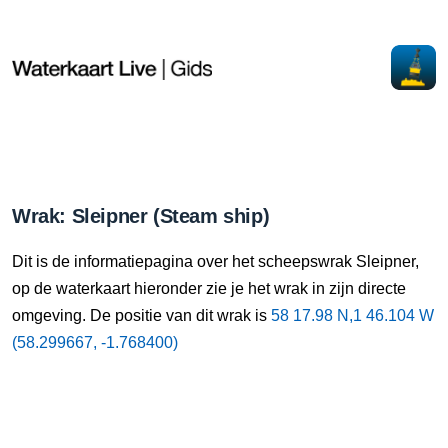
Wrak: Sleipner (Steam ship)
Dit is de informatiepagina over het scheepswrak Sleipner,
op de waterkaart hieronder zie je het wrak in zijn directe
omgeving. De positie van dit wrak is
58 17.98 N,1 46.104 W
(58.299667, -1.768400)