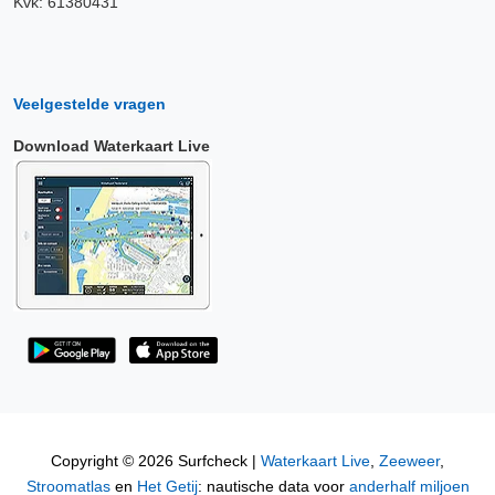
Kvk: 61380431
Veelgestelde vragen
Download Waterkaart Live
Copyright © 2026 Surfcheck |
Waterkaart Live
,
Zeeweer
,
Stroomatlas
en
Het Getij
: nautische data voor
anderhalf miljoen