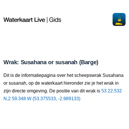
Wrak: Susahana or susanah (Barge)
Dit is de informatiepagina over het scheepswrak Susahana
or susanah, op de waterkaart hieronder zie je het wrak in
zijn directe omgeving. De positie van dit wrak is
53 22.532
N,2 59.348 W (53.375533, -2.989133)