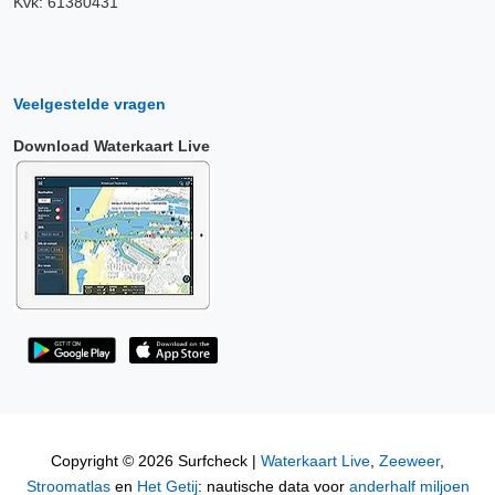
Kvk: 61380431
Veelgestelde vragen
Download Waterkaart Live
Copyright © 2026 Surfcheck |
Waterkaart Live
,
Zeeweer
,
Stroomatlas
en
Het Getij
: nautische data voor
anderhalf miljoen