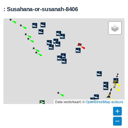
: Susahana-or-susanah-8406
Data vectorkaart: ©
OpenStreetMap-auteurs