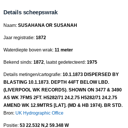
Details scheepswrak
Naam:
SUSAHANA OR SUSANAH
Jaar registratie:
1872
Waterdiepte boven wrak:
11 meter
Bekend sinds:
1872
, laatst gedetecteerd:
1975
Details metingen/cartografie:
10.1.1873 DISPERSED BY
BLASTING 10.1.1873. DEPTH 44FT BELOW LBD.
(LIVERPOOL WK RECORDS). SHOWN ON 3477 & 3490
AS WK 7FMS 2FT. H5282/71 24.2.75 H5282/71 24.2.75
AMEND WK 12.9MTRS [LAT]. (MD & HB 1974). BR STD.
Bron:
UK Hydrographic Office
Positie:
53 22.532 N,2 59.348 W