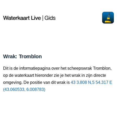
Wrak: Tromblon
Dit is de informatiepagina over het scheepswrak Tromblon,
op de waterkaart hieronder zie je het wrak in zijn directe
omgeving. De positie van dit wrak is
43 3.808 N,5 54.317 E
(43.060533, 6.008783)