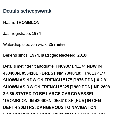
Details scheepswrak
Naam:
TROMBLON
Jaar registratie:
1974
Waterdiepte boven wrak:
25 meter
Bekend sinds:
1974
, laatst gedetecteerd:
2018
Details metingen/cartografie:
H4693/71 4.1.74 NDW IN
430400N, 055410E. (BREST NM 73/48/19). R/P. 13.4.77
SHOWN AS NDW ON FRENCH 5175 [1976 EDN]. 6.2.81
SHOWN AS DW ON FRENCH 5325 [1980 EDN]. NE 2608.
3.6.85 STATED TO BE LARGE CARGO VESSEL
'TROMBLON' IN 430406N, 055410.8E [EUR] IN GEN
DEPTH 30MTRS. DANGEROUS TO NAVIGATION.