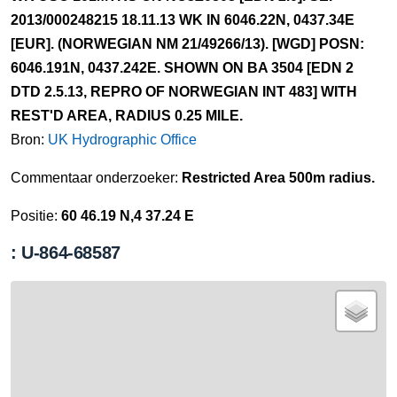
2013/000248215 18.11.13 WK IN 6046.22N, 0437.34E
[EUR]. (NORWEGIAN NM 21/49266/13). [WGD] POSN:
6046.191N, 0437.242E. SHOWN ON BA 3504 [EDN 2
DTD 2.5.13, REPRO OF NORWEGIAN INT 483] WITH
REST'D AREA, RADIUS 0.25 MILE.
Bron:
UK Hydrographic Office
Commentaar onderzoeker:
Restricted Area 500m radius.
Positie:
60 46.19 N,4 37.24 E
: U-864-68587