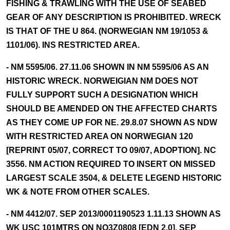
FISHING & TRAWLING WITH THE USE OF SEABED
GEAR OF ANY DESCRIPTION IS PROHIBITED. WRECK
IS THAT OF THE U 864. (NORWEGIAN NM 19/1053 &
1101/06). INS RESTRICTED AREA.
- NM 5595/06. 27.11.06 SHOWN IN NM 5595/06 AS AN
HISTORIC WRECK. NORWEIGIAN NM DOES NOT
FULLY SUPPORT SUCH A DESIGNATION WHICH
SHOULD BE AMENDED ON THE AFFECTED CHARTS
AS THEY COME UP FOR NE. 29.8.07 SHOWN AS NDW
WITH RESTRICTED AREA ON NORWEGIAN 120
[REPRINT 05/07, CORRECT TO 09/07, ADOPTION]. NC
3556. NM ACTION REQUIRED TO INSERT ON MISSED
LARGEST SCALE 3504, & DELETE LEGEND HISTORIC
WK & NOTE FROM OTHER SCALES.
- NM 4412/07. SEP 2013/0001190523 1.11.13 SHOWN AS
WK USC 101MTRS ON NO3Z0808 [EDN 2.0]. SEP