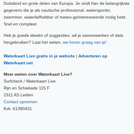
Duitsland en grote delen van Europa. Je vindt hier de belangrijkste
gegevens die je als nautische professional, watersporter,
zwemmer, waterliefhebber of meteo-geïnteresseerde nodig hebt.
Snel en compleet.
Heb je goede ideeën of suggesties, wil je samenwerken of data
hergebruiken? Laat het weten,
we horen graag van je!
Waterkaart Live gratis in je website
|
Adverteren op
Waterkaart.net
Meer weten over Waterkaart Live?
Surfcheck / Waterkaart Live
Rijn en Schiekade 115 F
2311 AS Leiden
Contact opnemen
Kvk: 61380431