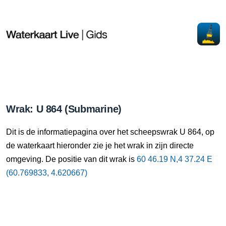
Wrak: U 864 (Submarine)
Dit is de informatiepagina over het scheepswrak U 864, op
de waterkaart hieronder zie je het wrak in zijn directe
omgeving. De positie van dit wrak is
60 46.19 N,4 37.24 E
(60.769833, 4.620667)