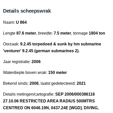
Details scheepswrak
Naam:
U 864
Lengte
87.6 meter
, breedte:
7.5 meter
, tonnage
1804 ton
Oorzaak:
9.2.45 torpedoed & sunk by hm submarine
'venturer' 9.2.45 (german submarines 2).
Jaar registratie:
2006
Waterdiepte boven wrak:
150 meter
Bekend sinds:
2006
, laatst gedetecteerd:
2021
Details metingen/cartografie:
SEP 2006/000386116
27.10.06 RESTRICTED AREA RADIUS 500MTRS
CENTRED ON 6046.19N, 0437.24E [WGD]. DIVING,