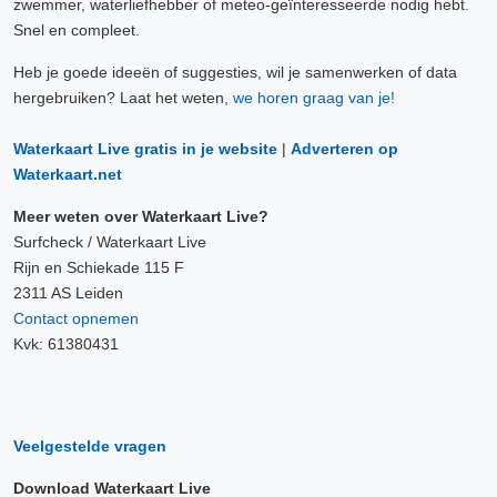
zwemmer, waterliefhebber of meteo-geïnteresseerde nodig hebt.
Snel en compleet.
Heb je goede ideeën of suggesties, wil je samenwerken of data
hergebruiken? Laat het weten,
we horen graag van je!
Waterkaart Live gratis in je website
|
Adverteren op
Waterkaart.net
Meer weten over Waterkaart Live?
Surfcheck / Waterkaart Live
Rijn en Schiekade 115 F
2311 AS Leiden
Contact opnemen
Kvk: 61380431
Veelgestelde vragen
Download Waterkaart Live