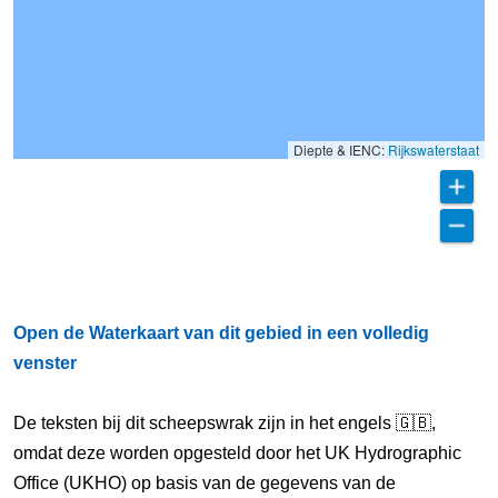
Diepte & IENC:
Rijkswaterstaat
Open de Waterkaart van dit gebied in een volledig
venster
De teksten bij dit scheepswrak zijn in het engels 🇬🇧,
omdat deze worden opgesteld door het UK Hydrographic
Office (UKHO) op basis van de gegevens van de