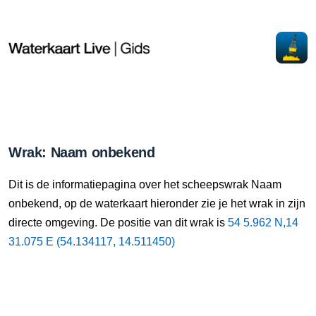
Wrak: Naam onbekend
Dit is de informatiepagina over het scheepswrak Naam
onbekend, op de waterkaart hieronder zie je het wrak in zijn
directe omgeving. De positie van dit wrak is
54 5.962 N,14
31.075 E (54.134117, 14.511450)