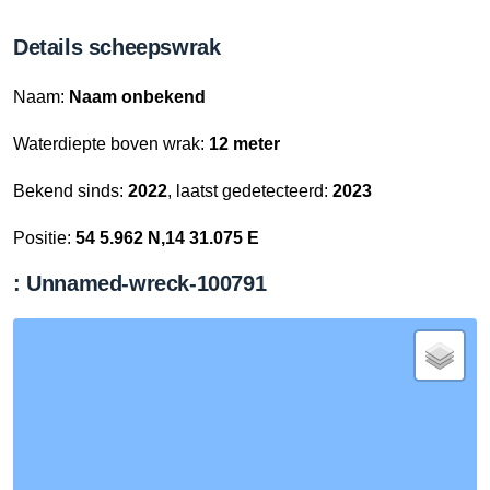
Details scheepswrak
Naam:
Naam onbekend
Waterdiepte boven wrak:
12 meter
Bekend sinds:
2022
, laatst gedetecteerd:
2023
Positie:
54 5.962 N,14 31.075 E
: Unnamed-wreck-100791