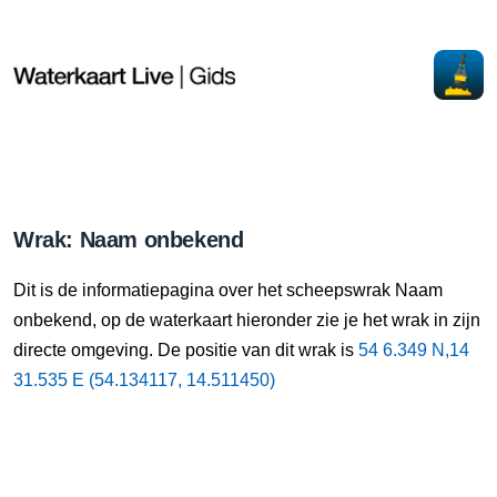
Wrak: Naam onbekend
Dit is de informatiepagina over het scheepswrak Naam
onbekend, op de waterkaart hieronder zie je het wrak in zijn
directe omgeving. De positie van dit wrak is
54 6.349 N,14
31.535 E (54.134117, 14.511450)