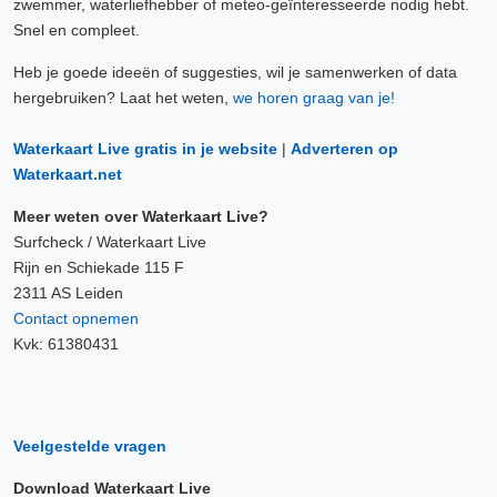
zwemmer, waterliefhebber of meteo-geïnteresseerde nodig hebt.
Snel en compleet.
Heb je goede ideeën of suggesties, wil je samenwerken of data
hergebruiken? Laat het weten,
we horen graag van je!
Waterkaart Live gratis in je website
|
Adverteren op
Waterkaart.net
Meer weten over Waterkaart Live?
Surfcheck / Waterkaart Live
Rijn en Schiekade 115 F
2311 AS Leiden
Contact opnemen
Kvk: 61380431
Veelgestelde vragen
Download Waterkaart Live