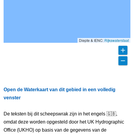
Diepte & IENC:
Rijkswaterstaat
Open de Waterkaart van dit gebied in een volledig
venster
De teksten bij dit scheepswrak zijn in het engels 🇬🇧,
omdat deze worden opgesteld door het UK Hydrographic
Office (UKHO) op basis van de gegevens van de