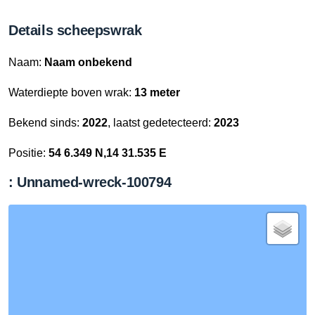
Details scheepswrak
Naam:
Naam onbekend
Waterdiepte boven wrak:
13 meter
Bekend sinds:
2022
, laatst gedetecteerd:
2023
Positie:
54 6.349 N,14 31.535 E
: Unnamed-wreck-100794