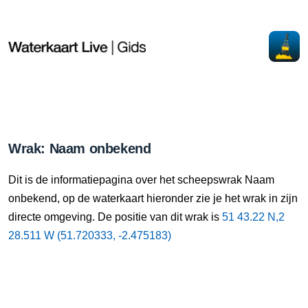
Wrak: Naam onbekend
Dit is de informatiepagina over het scheepswrak Naam
onbekend, op de waterkaart hieronder zie je het wrak in zijn
directe omgeving. De positie van dit wrak is
51 43.22 N,2
28.511 W (51.720333, -2.475183)