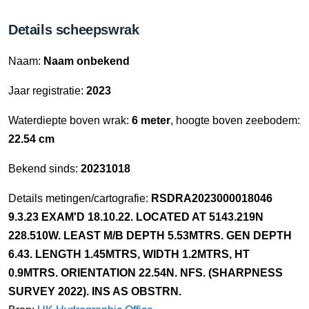
Details scheepswrak
Naam:
Naam onbekend
Jaar registratie:
2023
Waterdiepte boven wrak:
6 meter
, hoogte boven zeebodem:
22.54 cm
Bekend sinds:
20231018
Details metingen/cartografie:
RSDRA2023000018046
9.3.23 EXAM'D 18.10.22. LOCATED AT 5143.219N
228.510W. LEAST M/B DEPTH 5.53MTRS. GEN DEPTH
6.43. LENGTH 1.45MTRS, WIDTH 1.2MTRS, HT
0.9MTRS. ORIENTATION 22.54N. NFS. (SHARPNESS
SURVEY 2022). INS AS OBSTRN.