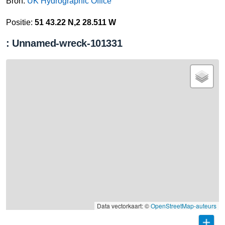
Bron:
UK Hydrographic Office
Positie:
51 43.22 N,2 28.511 W
: Unnamed-wreck-101331
Data vectorkaart: ©
OpenStreetMap-auteurs