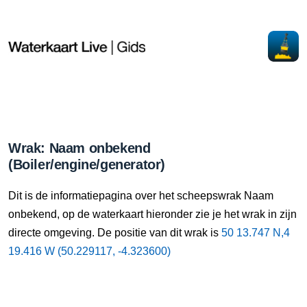
Wrak: Naam onbekend
(Boiler/engine/generator)
Dit is de informatiepagina over het scheepswrak Naam
onbekend, op de waterkaart hieronder zie je het wrak in zijn
directe omgeving. De positie van dit wrak is
50 13.747 N,4
19.416 W (50.229117, -4.323600)