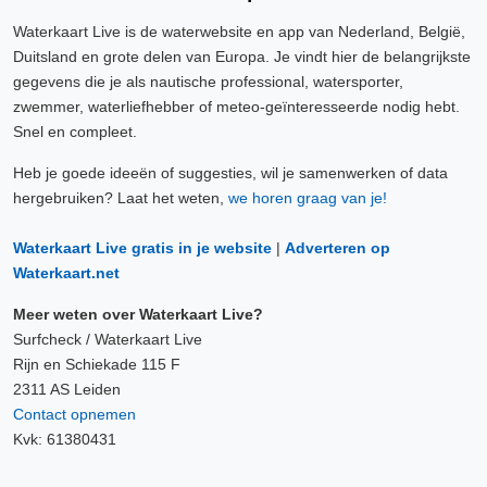
Waterkaart Live is de waterwebsite en app van Nederland, België,
Duitsland en grote delen van Europa. Je vindt hier de belangrijkste
gegevens die je als nautische professional, watersporter,
zwemmer, waterliefhebber of meteo-geïnteresseerde nodig hebt.
Snel en compleet.
Heb je goede ideeën of suggesties, wil je samenwerken of data
hergebruiken? Laat het weten,
we horen graag van je!
Waterkaart Live gratis in je website
|
Adverteren op
Waterkaart.net
Meer weten over Waterkaart Live?
Surfcheck / Waterkaart Live
Rijn en Schiekade 115 F
2311 AS Leiden
Contact opnemen
Kvk: 61380431