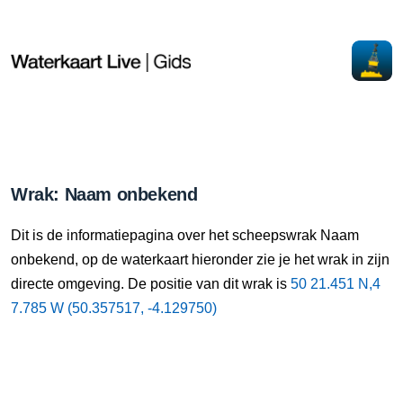
Wrak: Naam onbekend
Dit is de informatiepagina over het scheepswrak Naam
onbekend, op de waterkaart hieronder zie je het wrak in zijn
directe omgeving. De positie van dit wrak is
50 21.451 N,4
7.785 W (50.357517, -4.129750)