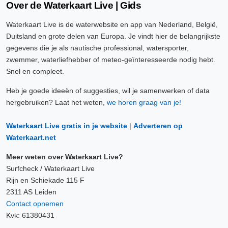
Over de Waterkaart Live | Gids
Waterkaart Live is de waterwebsite en app van Nederland, België,
Duitsland en grote delen van Europa. Je vindt hier de belangrijkste
gegevens die je als nautische professional, watersporter,
zwemmer, waterliefhebber of meteo-geïnteresseerde nodig hebt.
Snel en compleet.
Heb je goede ideeën of suggesties, wil je samenwerken of data
hergebruiken? Laat het weten,
we horen graag van je!
Waterkaart Live gratis in je website
|
Adverteren op
Waterkaart.net
Meer weten over Waterkaart Live?
Surfcheck / Waterkaart Live
Rijn en Schiekade 115 F
2311 AS Leiden
Contact opnemen
Kvk: 61380431