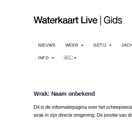
NIEUWS
WEER
GETIJ
JAC
INFO
🇳🇱
Wrak: Naam onbekend
Dit is de informatiepagina over het scheepswr
wrak in zijn directe omgeving. De positie van di