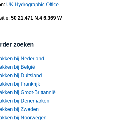
on:
UK Hydrographic Office
itie:
50 21.471 N,4 6.369 W
rder zoeken
akken bij Nederland
akken bij België
akken bij Duitsland
kken bij Frankrijk
kken bij Groot-Brittannië
akken bij Denemarken
akken bij Zweden
akken bij Noorwegen