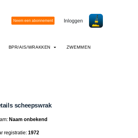
Inloggen
BPR/AIS/WRAKKEN
ZWEMMEN
tails scheepswrak
am:
Naam onbekend
r registratie:
1972