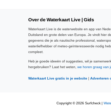
Over de Waterkaart Live | Gids
Waterkaart Live is de waterwebsite en app van Neder
Duitsland en grote delen van Europa. Je vindt hier de
gegevens die je als nautische professional, watersp
waterliefhebber of meteo-geïnteresseerde nodig heb
compleet.
Heb je goede ideeën of suggesties, wil je samenwer
hergebruiken? Laat het weten,
we horen graag van j
Waterkaart Live gratis in je website
|
Adverteren 
Copyright © 2026 Surfcheck |
Wate