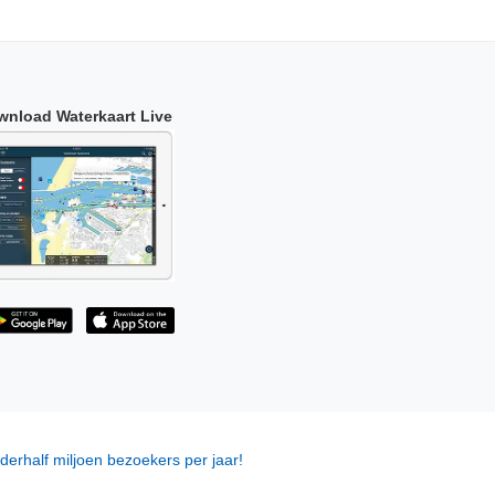
wnload Waterkaart Live
derhalf miljoen bezoekers per jaar!