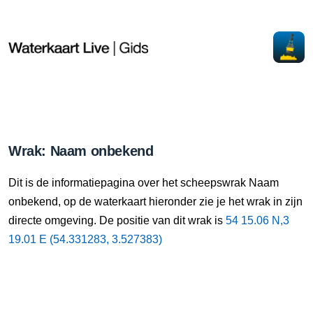
Wrak: Naam onbekend
Dit is de informatiepagina over het scheepswrak Naam
onbekend, op de waterkaart hieronder zie je het wrak in zijn
directe omgeving. De positie van dit wrak is
54 15.06 N,3
19.01 E (54.331283, 3.527383)