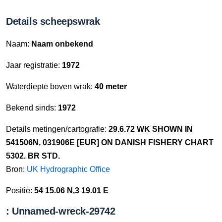
Details scheepswrak
Naam:
Naam onbekend
Jaar registratie:
1972
Waterdiepte boven wrak:
40 meter
Bekend sinds:
1972
Details metingen/cartografie:
29.6.72 WK SHOWN IN
541506N, 031906E [EUR] ON DANISH FISHERY CHART
5302. BR STD.
Bron:
UK Hydrographic Office
Positie:
54 15.06 N,3 19.01 E
: Unnamed-wreck-29742