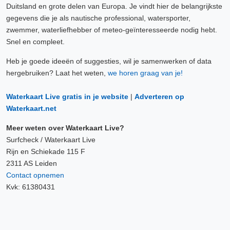
Duitsland en grote delen van Europa. Je vindt hier de belangrijkste
gegevens die je als nautische professional, watersporter,
zwemmer, waterliefhebber of meteo-geïnteresseerde nodig hebt.
Snel en compleet.
Heb je goede ideeën of suggesties, wil je samenwerken of data
hergebruiken? Laat het weten,
we horen graag van je!
Waterkaart Live gratis in je website
|
Adverteren op
Waterkaart.net
Meer weten over Waterkaart Live?
Surfcheck / Waterkaart Live
Rijn en Schiekade 115 F
2311 AS Leiden
Contact opnemen
Kvk: 61380431