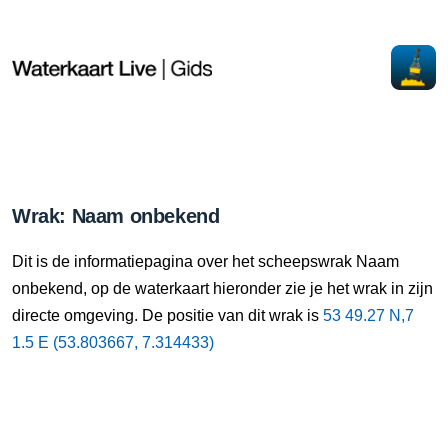
Wrak: Naam onbekend
Dit is de informatiepagina over het scheepswrak Naam
onbekend, op de waterkaart hieronder zie je het wrak in zijn
directe omgeving. De positie van dit wrak is
53 49.27 N,7
1.5 E (53.803667, 7.314433)