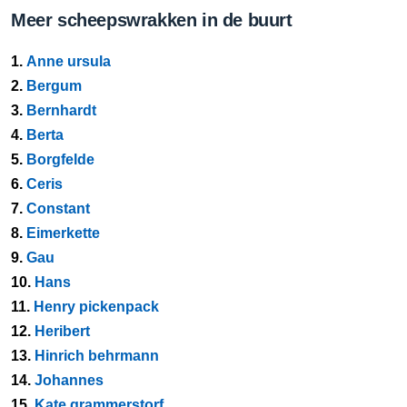
Meer scheepswrakken in de buurt
1.
Anne ursula
2.
Bergum
3.
Bernhardt
4.
Berta
5.
Borgfelde
6.
Ceris
7.
Constant
8.
Eimerkette
9.
Gau
10.
Hans
11.
Henry pickenpack
12.
Heribert
13.
Hinrich behrmann
14.
Johannes
15.
Kate grammerstorf