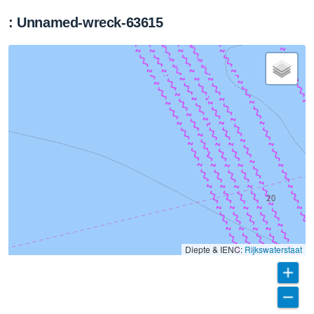
: Unnamed-wreck-63615
Diepte & IENC:
Rijkswaterstaat