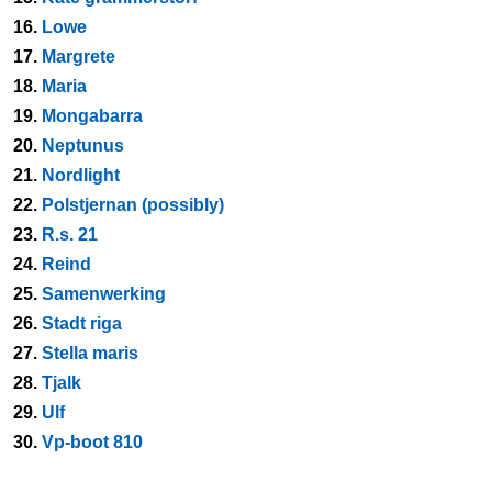
16.
Lowe
17.
Margrete
18.
Maria
19.
Mongabarra
20.
Neptunus
21.
Nordlight
22.
Polstjernan (possibly)
23.
R.s. 21
24.
Reind
25.
Samenwerking
26.
Stadt riga
27.
Stella maris
28.
Tjalk
29.
Ulf
30.
Vp-boot 810