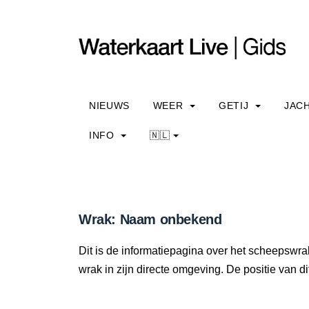
NIEUWS
WEER
GETIJ
JAC
INFO
🇳🇱
Wrak: Naam onbekend
Dit is de informatiepagina over het scheepswr
wrak in zijn directe omgeving. De positie van di