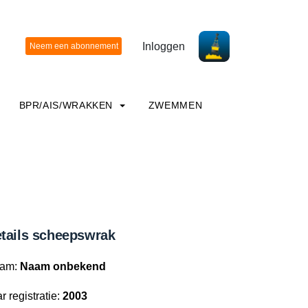
Inloggen
BPR/AIS/WRAKKEN
ZWEMMEN
tails scheepswrak
am:
Naam onbekend
r registratie:
2003