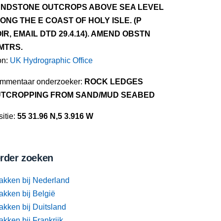
NDSTONE OUTCROPS ABOVE SEA LEVEL
ONG THE E COAST OF HOLY ISLE. (P
IR, EMAIL DTD 29.4.14). AMEND OBSTN
MTRS.
on:
UK Hydrographic Office
mmentaar onderzoeker:
ROCK LEDGES
TCROPPING FROM SAND/MUD SEABED
itie:
55 31.96 N,5 3.916 W
rder zoeken
akken bij Nederland
akken bij België
akken bij Duitsland
kken bij Frankrijk