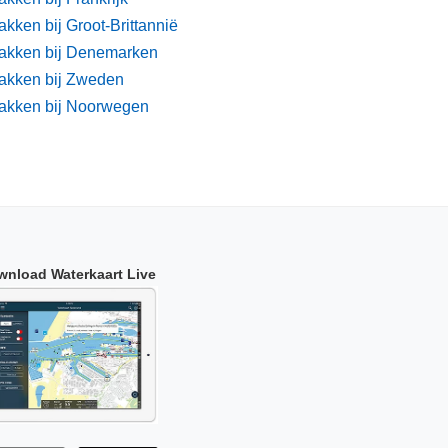
kken bij Groot-Brittannië
akken bij Denemarken
akken bij Zweden
akken bij Noorwegen
wnload Waterkaart Live