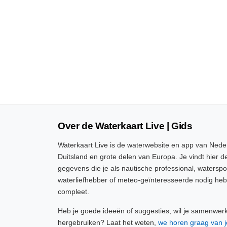
Over de Waterkaart Live | Gids
Waterkaart Live is de waterwebsite en app van Neder
Duitsland en grote delen van Europa. Je vindt hier de
gegevens die je als nautische professional, watersp
waterliefhebber of meteo-geïnteresseerde nodig heb
compleet.
Heb je goede ideeën of suggesties, wil je samenwer
hergebruiken? Laat het weten,
we horen graag van j