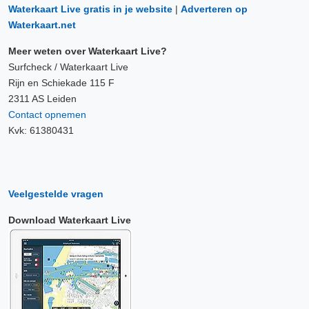
Waterkaart Live gratis in je website
|
Adverteren op
Waterkaart.net
Meer weten over Waterkaart Live?
Surfcheck / Waterkaart Live
Rijn en Schiekade 115 F
2311 AS Leiden
Contact opnemen
Kvk: 61380431
Veelgestelde vragen
Download Waterkaart Live