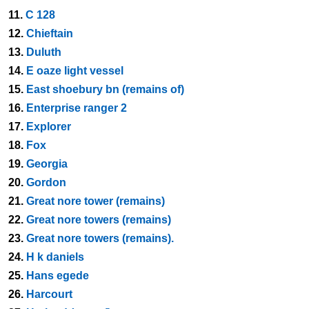
11.
C 128
12.
Chieftain
13.
Duluth
14.
E oaze light vessel
15.
East shoebury bn (remains of)
16.
Enterprise ranger 2
17.
Explorer
18.
Fox
19.
Georgia
20.
Gordon
21.
Great nore tower (remains)
22.
Great nore towers (remains)
23.
Great nore towers (remains).
24.
H k daniels
25.
Hans egede
26.
Harcourt