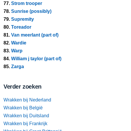
77.
Strom trooper
78.
Sunrise (possibly)
79.
Supremity
80.
Toreador
81.
Van meerlant (part of)
82.
Wardie
83.
Warp
84.
William j taylor (part of)
85.
Zarga
Verder zoeken
Wrakken bij Nederland
Wrakken bij België
Wrakken bij Duitsland
Wrakken bij Frankrijk