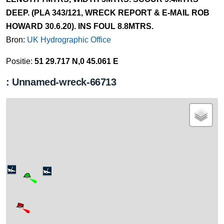
DEEP. (PLA 343/121, WRECK REPORT & E-MAIL ROB
HOWARD 30.6.20). INS FOUL 8.8MTRS.
Bron:
UK Hydrographic Office
Positie:
51 29.717 N,0 45.061 E
: Unnamed-wreck-66713