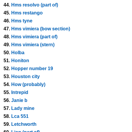
44.
Hms resolvo (part of)
45.
Hms restango
46.
Hms tyne
47.
Hms vimiera (bow section)
48.
Hms vimiera (part of)
49.
Hms vimiera (stern)
50.
Holba
51.
Honiton
52.
Hopper number 19
53.
Houston city
54.
How (probably)
55.
Intrepid
56.
Janie b
57.
Lady mine
58.
Lca 551
59.
Letchworth