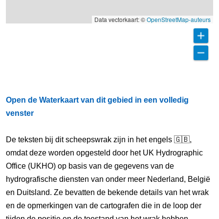
Data vectorkaart: ©
OpenStreetMap-auteurs
Open de Waterkaart van dit gebied in een volledig
venster
De teksten bij dit scheepswrak zijn in het engels 🇬🇧,
omdat deze worden opgesteld door het UK Hydrographic
Office (UKHO) op basis van de gegevens van de
hydrografische diensten van onder meer Nederland, België
en Duitsland. Ze bevatten de bekende details van het wrak
en de opmerkingen van de cartografen die in de loop der
tijden de positie en de toestand van het wrak hebben