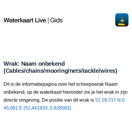
Wrak: Naam onbekend
(Cables/chains/mooring/nets/tackle/wires)
Dit is de informatiepagina over het scheepswrak Naam
onbekend, op de waterkaart hieronder zie je het wrak in zijn
directe omgeving. De positie van dit wrak is
51 29.717 N,0
45.061 E (51.441933, 0.928583)