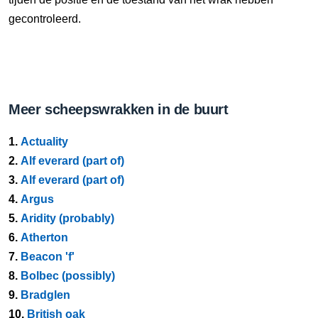
gecontroleerd.
Meer scheepswrakken in de buurt
1.
Actuality
2.
Alf everard (part of)
3.
Alf everard (part of)
4.
Argus
5.
Aridity (probably)
6.
Atherton
7.
Beacon 'f'
8.
Bolbec (possibly)
9.
Bradglen
10.
British oak